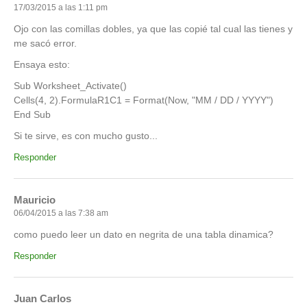
17/03/2015 a las 1:11 pm
Ojo con las comillas dobles, ya que las copié tal cual las tienes y
me sacó error.
Ensaya esto:
Sub Worksheet_Activate()
Cells(4, 2).FormulaR1C1 = Format(Now, "MM / DD / YYYY")
End Sub
Si te sirve, es con mucho gusto...
Responder
Mauricio
06/04/2015 a las 7:38 am
como puedo leer un dato en negrita de una tabla dinamica?
Responder
Juan Carlos