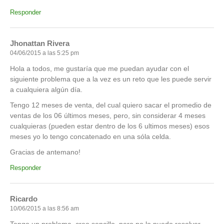
Responder
Jhonattan Rivera
04/06/2015 a las 5:25 pm
Hola a todos, me gustaría que me puedan ayudar con el
siguiente problema que a la vez es un reto que les puede servir
a cualquiera algún día.
Tengo 12 meses de venta, del cual quiero sacar el promedio de
ventas de los 06 últimos meses, pero, sin considerar 4 meses
cualquieras (pueden estar dentro de los 6 ultimos meses) esos
meses yo lo tengo concatenado en una sóla celda.
Gracias de antemano!
Responder
Ricardo
10/06/2015 a las 8:56 am
Tengo un problema, creo sencillo, pero no lo puedo resolver.