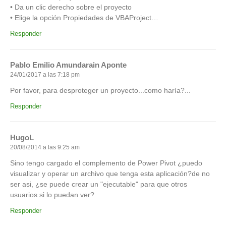
• Da un clic derecho sobre el proyecto
• Elige la opción Propiedades de VBAProject…
Responder
Pablo Emilio Amundarain Aponte
24/01/2017 a las 7:18 pm
Por favor, para desproteger un proyecto...como haría?...
Responder
HugoL
20/08/2014 a las 9:25 am
Sino tengo cargado el complemento de Power Pivot ¿puedo
visualizar y operar un archivo que tenga esta aplicación?de no
ser asi, ¿se puede crear un "ejecutable" para que otros
usuarios si lo puedan ver?
Responder