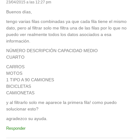
23/04/2015 a las 12:27 pm
Buenos días,
tengo varias filas combinadas ya que cada fila tiene el mismo
dato, pero al filtrar solo me filtra una de las filas por lo que no
puedo ver realmente todos los datos asociados a esa
información.
NÚMERO DESCRIPCIÓN CAPACIDAD MEDIO
CUARTO
CARROS
MOTOS
1 TIPO A 90 CAMIONES
BICICLETAS
CAMIONETAS
y al filtrarlo solo me aparece la primera fila! como puedo
solucionar esto?
agradezco su ayuda.
Responder