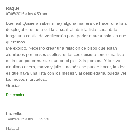
Raquel
07/05/2015 a las 4:59 am
Buenas! Quisiera saber si hay alguna manera de hacer una lista
desplegable en una celda la cual, al abrir la lista, cada dato
tenga una casilla de verificación para poder marcar sólo las que
queremos.
Me explico. Necesito crear una relación de pisos que están
alquilados por meses sueltos, entonces quisiera tener una lista
en la que poder marcar que en el piso X la persona Y lo tuvo
alquilado enero, marzo y julio....no sé si se puede hacer, la idea
es que haya una lista con los meses y al desplegarla, pueda ver
los meses marcados..
Gracias!
Responder
Fiorella
14/05/2015 a las 11:35 pm
Hola...!