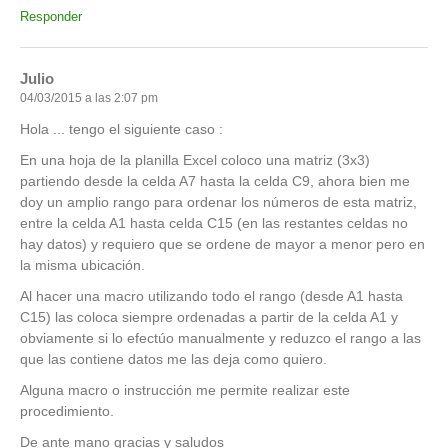
Responder
Julio
04/03/2015 a las 2:07 pm
Hola ... tengo el siguiente caso :
En una hoja de la planilla Excel coloco una matriz (3x3)
partiendo desde la celda A7 hasta la celda C9, ahora bien me
doy un amplio rango para ordenar los números de esta matriz,
entre la celda A1 hasta celda C15 (en las restantes celdas no
hay datos) y requiero que se ordene de mayor a menor pero en
la misma ubicación.
Al hacer una macro utilizando todo el rango (desde A1 hasta
C15) las coloca siempre ordenadas a partir de la celda A1 y
obviamente si lo efectúo manualmente y reduzco el rango a las
que las contiene datos me las deja como quiero.
Alguna macro o instrucción me permite realizar este
procedimiento.
De ante mano gracias y saludos