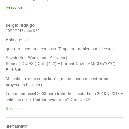
Responder
sergio hidalgo
10/03/2015 a las 6:51 pm
Hola que tal.
quisiera hacer una consulta. Tengo un problema al ejecutar:
Private Sub Worksheet_Activate()
Sheets("GUIAS").Cells(4, 2) = Format(Now, "MM/DD/YYYY")
End Sub
Me sale error de compilación, no se puede encontrar en
proyecto o biblioteca.
La cree en excel 2003 pero trato de ejecutarla en 2010 y 2013 y
sale ese error. Podrían ayudarme? Gracias 😉
Responder
JHONDIEZ