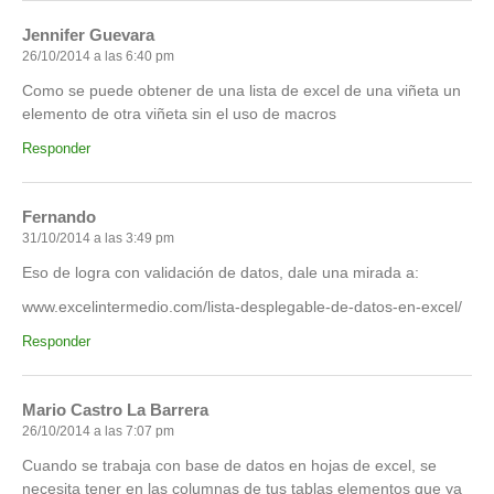
Jennifer Guevara
26/10/2014 a las 6:40 pm
Como se puede obtener de una lista de excel de una viñeta un
elemento de otra viñeta sin el uso de macros
Responder
Fernando
31/10/2014 a las 3:49 pm
Eso de logra con validación de datos, dale una mirada a:
www.excelintermedio.com/lista-desplegable-de-datos-en-excel/
Responder
Mario Castro La Barrera
26/10/2014 a las 7:07 pm
Cuando se trabaja con base de datos en hojas de excel, se
necesita tener en las columnas de tus tablas elementos que ya