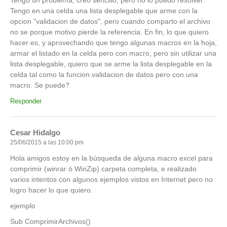
Tengo en una celda una lista desplegable que arme con la
opcion "validacion de datos", pero cuando comparto el archivo
no se porque motivo pierde la referencia. En fin, lo que quiero
hacer es, y aprovechando que tengo algunas macros en la hoja,
armar el listado en la celda pero con macro, pero sin utilizar una
lista desplegable, quiero que se arme la lista desplegable en la
celda tal como la funcion validacion de datos pero con una
macro. Se puede?
Responder
Cesar Hidalgo
25/06/2015 a las 10:00 pm
Hola amigos estoy en la búsqueda de alguna macro excel para
comprimir (winrar ó WinZip) carpeta completa, e realizado
varios intentos con algunos ejemplos vistos en Internet pero no
logro hacer lo que quiero.
ejemplo
Sub ComprimirArchivos()