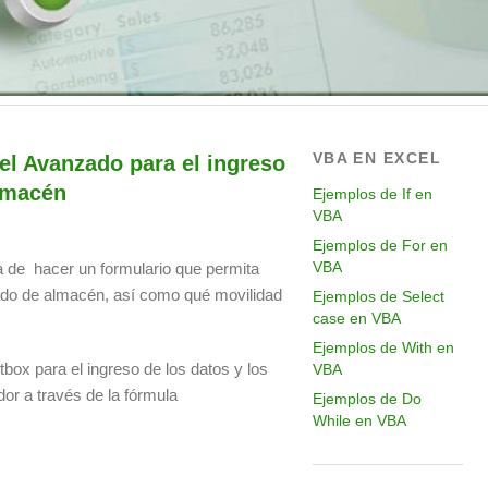
VBA EN EXCEL
el Avanzado para el ingreso
lmacén
Ejemplos de If en
VBA
Ejemplos de For en
VBA
a de hacer un formulario que permita
do de almacén, así como qué movilidad
Ejemplos de Select
case en VBA
Ejemplos de With en
tbox para el ingreso de los datos y los
VBA
r a través de la fórmula
Ejemplos de Do
While en VBA