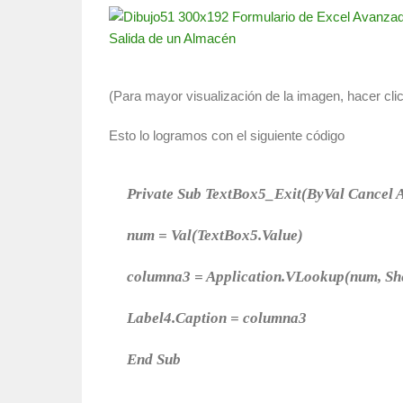
(Para mayor visualización de la imagen, hacer cli
Esto lo logramos con el siguiente código
Private Sub TextBox5_Exit(ByVal Cancel
num = Val(TextBox5.Value)
columna3 = Application.VLookup(num, She
Label4.Caption = columna3
End Sub