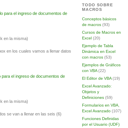
TODO SOBRE
MACROS
Conceptos básicos
de macros
(93)
Cursos de Macros en
Excel
(20)
ck en la misma)
Ejemplo de Tabla
x en los cuales vamos a llenar datos
Dinámica en Excel
con macros
(53)
Ejemplos de Gráficos
con VBA
(22)
El Editor de VBA
(19)
Excel Avanzado:
Objetos y
Definiciones
(59)
ck en la misma)
Formularios en VBA,
Excel Avanzado
(107)
 se van a llenar en las seis (6)
Funciones Definidas
por el Usuario (UDF)