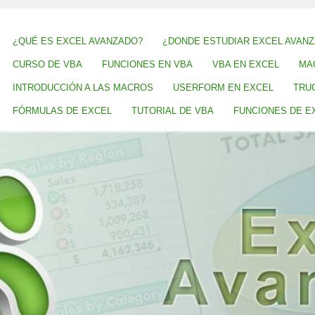
¿QUÉ ES EXCEL AVANZADO?
¿DONDE ESTUDIAR EXCEL AVAN
CURSO DE VBA
FUNCIONES EN VBA
VBA EN EXCEL
MA
INTRODUCCIÓN A LAS MACROS
USERFORM EN EXCEL
TRU
FÓRMULAS DE EXCEL
TUTORIAL DE VBA
FUNCIONES DE E