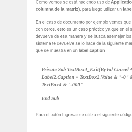
Como vemos se está haciendo uso de
Applicatio
columna de la matriz)
, para luego utilizar un
label
En el caso de documento por ejemplo vemos que 
con ceros, esto es un caso práctico ya que en el s
devuelve de esa manera y se busca asemejar los 
sistema te devuelve se lo hace de la siguiente m
que se muestra en un
label.caption
Private Sub TextBox4_Exit(ByVal Cancel
Label2.Caption = TextBox2.Value & "-0" 
TextBox4 & "-000"
End Sub
Para el botón Ingresar se utiliza el siguiente códig