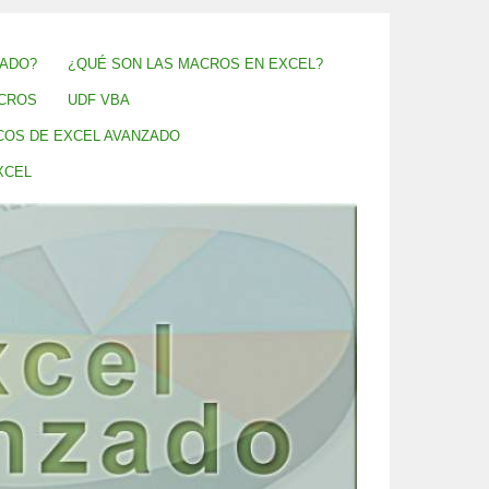
ZADO?
¿QUÉ SON LAS MACROS EN EXCEL?
CROS
UDF VBA
COS DE EXCEL AVANZADO
XCEL