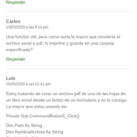
Responder
Carlos
18/03/2020 a las 9:14 pm
Una función útil, pero como seria la macro que convierte el
archivo excel a pdf, lo imprime y guarda en una carpeta
especificada?
Responder
Luis
20/05/2020 a las 10:41 am
Estoy tratando de crear un archivo pdf de una de las hojas de
un libro excel desde un boton de un formulario y no lo consigo.
La macro que estos usando es:
Private Sub CommandButton5_Click()
Dim Path As String
Dim NombreArchivo As String