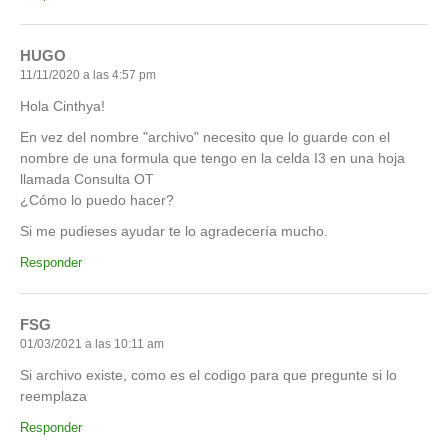
HUGO
11/11/2020 a las 4:57 pm
Hola Cinthya!
En vez del nombre "archivo" necesito que lo guarde con el
nombre de una formula que tengo en la celda I3 en una hoja
llamada Consulta OT
¿Cómo lo puedo hacer?
Si me pudieses ayudar te lo agradecería mucho.
Responder
FSG
01/03/2021 a las 10:11 am
Si archivo existe, como es el codigo para que pregunte si lo
reemplaza
Responder