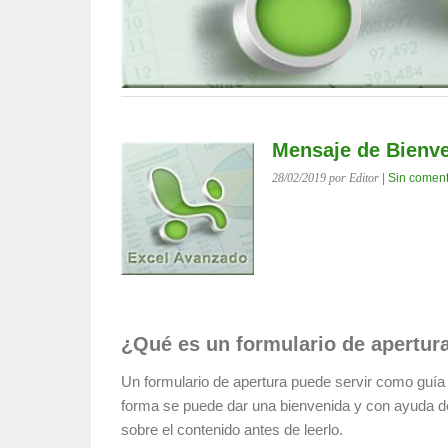
Mensaje de Bienv
28/02/2019
por Editor
|
Sin coment
¿Qué es un formulario de apertur
Un formulario de apertura puede servir como guía 
forma se puede dar una bienvenida y con ayuda d
sobre el contenido antes de leerlo.