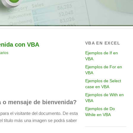
VBA EN EXCEL
enida con VBA
Ejemplos de If en
arios
VBA
Ejemplos de For en
VBA
Ejemplos de Select
case en VBA
Ejemplos de With en
VBA
a o mensaje de bienvenida?
Ejemplos de Do
para el visitante del documento. De esta
While en VBA
el título más una imagen se podrá saber