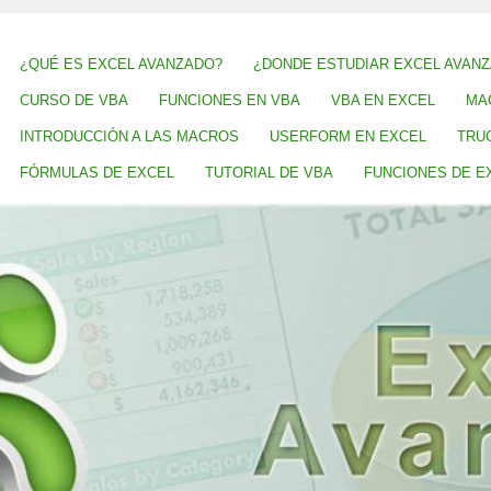
¿QUÉ ES EXCEL AVANZADO?
¿DONDE ESTUDIAR EXCEL AVAN
CURSO DE VBA
FUNCIONES EN VBA
VBA EN EXCEL
MA
INTRODUCCIÓN A LAS MACROS
USERFORM EN EXCEL
TRU
FÓRMULAS DE EXCEL
TUTORIAL DE VBA
FUNCIONES DE E