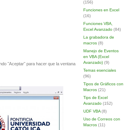
(156)
Funciones en Excel
(16)
Funciones VBA,
Excel Avanzado
(84)
La grabadora de
macros
(8)
Manejo de Eventos
en VBA (Excel
Avanzado)
(9)
ndo "Aceptar" para hacer que la ventana
Temas esenciales
(96)
Tipos de Gráficos con
Macros
(21)
Tips de Excel
Avanzado
(152)
UDF VBA
(8)
Uso de Correos con
Macros
(11)