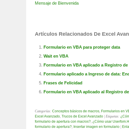
Mensaje de Bienvenida
Artículos Relacionados De Excel Ava
Formulario en VBA para proteger data
Wait en VBA
Formulario en VBA aplicado a Registro de 
Formulario aplicado a Ingreso de data: E
Frases de Felicidad
Formulario en VBA aplicado al Registro d
Categorías:
Conceptos básicos de macros
,
Formularios en V
Excel Avanzado
,
Trucos de Excel Avanzado
| Etiquetas:
¿Cómo
formulario de apertura con macros?
,
¿Cómo usar Userfom.H
formulario de apertura?
,
Insertar imagen en formulario
|
Enl