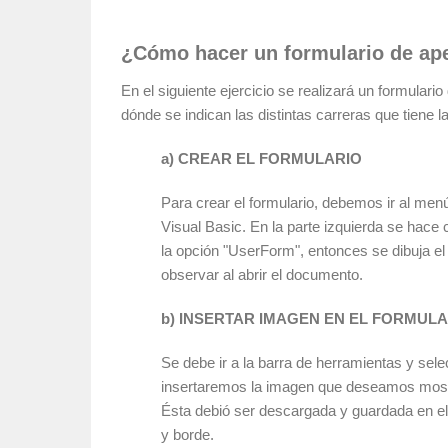
¿Cómo hacer un formulario de ap
En el siguiente ejercicio se realizará un formular
dónde se indican las distintas carreras que tiene l
a
) CREAR EL FORMULARIO
Para crear el formulario, debemos ir al me
Visual Basic. En la parte izquierda se hace 
la opción "UserForm", entonces se dibuja e
observar al abrir el documento.
b) INSERTAR IMAGEN EN EL FORMUL
Se debe ir a la barra de herramientas y sel
insertaremos la imagen que deseamos mostra
Ésta debió ser descargada y guardada en e
y borde.