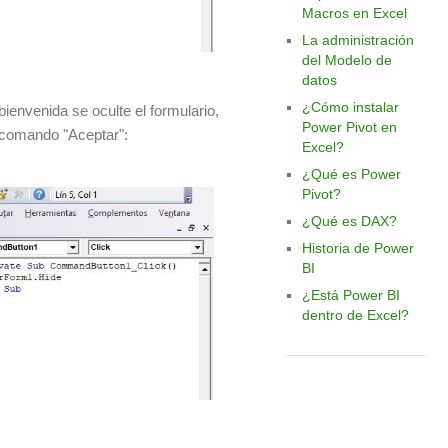
Macros en Excel
La administración
del Modelo de
datos
¿Cómo instalar
ienvenida se oculte el formulario,
Power Pivot en
e comando "Aceptar":
Excel?
¿Qué es Power
Pivot?
¿Qué es DAX?
Historia de Power
BI
¿Está Power BI
dentro de Excel?