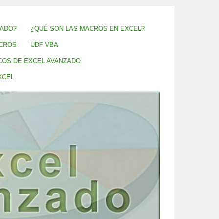
ZADO?
¿QUÉ SON LAS MACROS EN EXCEL?
CROS
UDF VBA
COS DE EXCEL AVANZADO
XCEL