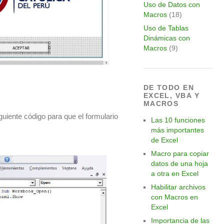
Uso de Datos con
Macros
(18)
Uso de Tablas
Dinámicas con
Macros
(9)
DE TODO EN
EXCEL, VBA Y
MACROS
guiente código para que el formulario
Las 10 funciones
más importantes
de Excel
Macro para copiar
datos de una hoja
a otra en Excel
Habilitar archivos
con Macros en
Excel
Importancia de las