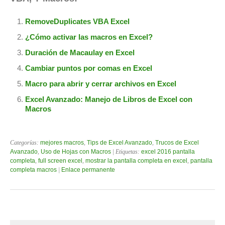
RemoveDuplicates VBA Excel
¿Cómo activar las macros en Excel?
Duración de Macaulay en Excel
Cambiar puntos por comas en Excel
Macro para abrir y cerrar archivos en Excel
Excel Avanzado: Manejo de Libros de Excel con
Macros
Categorías:
mejores macros
,
Tips de Excel Avanzado
,
Trucos de Excel
Avanzado
,
Uso de Hojas con Macros
| Etiquetas:
excel 2016 pantalla
completa
,
full screen excel
,
mostrar la pantalla completa en excel
,
pantalla
completa macros
|
Enlace permanente