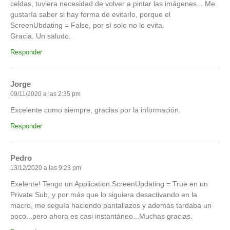
celdas, tuviera necesidad de volver a pintar las imágenes... Me
gustaría saber si hay forma de evitarlo, porque el
ScreenUbdating = False, por sí solo no lo evita.
Gracia. Un saludo.
Responder
Jorge
09/11/2020 a las 2:35 pm
Excelente como siempre, gracias por la información.
Responder
Pedro
13/12/2020 a las 9:23 pm
Exelente! Tengo un Application.ScreenUpdating = True en un
Private Sub, y por más que lo siguiera desactivando en la
macro, me seguía haciendo pantallazos y además tardaba un
poco...pero ahora es casi instantáneo...Muchas gracias.