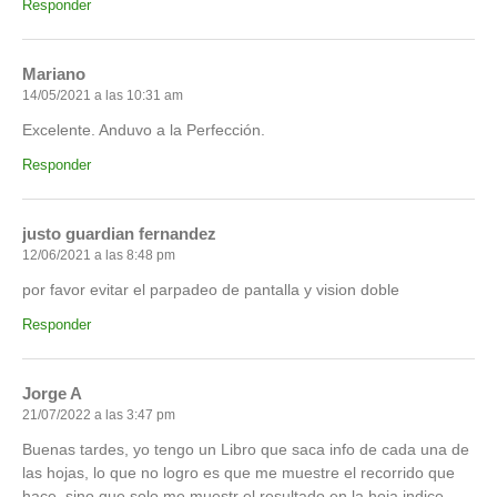
Responder
Mariano
14/05/2021 a las 10:31 am
Excelente. Anduvo a la Perfección.
Responder
justo guardian fernandez
12/06/2021 a las 8:48 pm
por favor evitar el parpadeo de pantalla y vision doble
Responder
Jorge A
21/07/2022 a las 3:47 pm
Buenas tardes, yo tengo un Libro que saca info de cada una de
las hojas, lo que no logro es que me muestre el recorrido que
hace, sino que solo me muestr el resultado en la hoja indice.