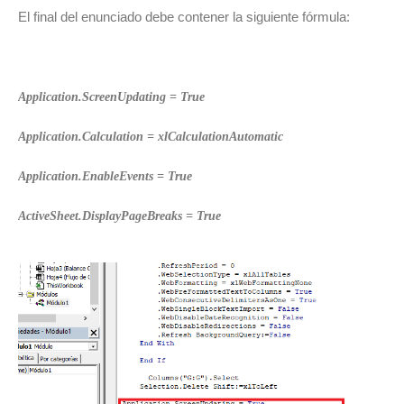
El final del enunciado debe contener la siguiente fórmula:
Application.ScreenUpdating = True
Application.Calculation = xlCalculationAutomatic
Application.EnableEvents = True
ActiveSheet.DisplayPageBreaks = True