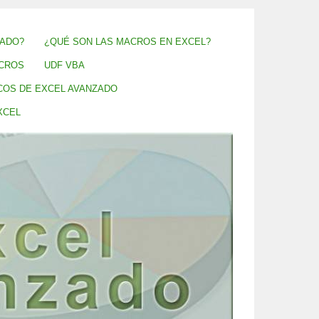
ZADO?
¿QUÉ SON LAS MACROS EN EXCEL?
CROS
UDF VBA
COS DE EXCEL AVANZADO
XCEL