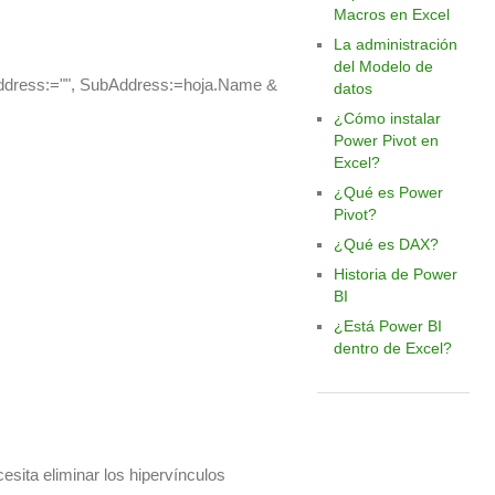
Macros en Excel
La administración
del Modelo de
Address:="", SubAddress:=hoja.Name &
datos
¿Cómo instalar
Power Pivot en
Excel?
¿Qué es Power
Pivot?
¿Qué es DAX?
Historia de Power
BI
¿Está Power BI
dentro de Excel?
cesita eliminar los hipervínculos