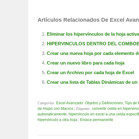
Artículos Relacionados De Excel Ava
Eliminar los hipervínculos de la hoja activ
HIPERVINCULOS DENTRO DEL COMBO
Crear una nueva hoja por cada elemento de
Crear un nuevo libro para cada hoja
Crear un Archivo por cada hoja de Excel
Crear una lista de Tablas Dinámicas de un 
Categorías:
Excel Avanzado: Objetos y Definiciones
,
Tips de
de Hojas con Macros
| Etiquetas:
convertir celda en hipervinc
automaticamente
,
hipervinculo en excel a una celda especif
hipervinculo a otra hoja
|
Enlace permanente