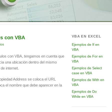
VBA EN EXCEL
os con VBA
Ejemplos de If en
ios
VBA
culos con VBA, tengamos en cuenta que
Ejemplos de For en
VBA
ncia una ubicación dentro del mismo
 de internet.
Ejemplos de Select
case en VBA
opiedad Address se coloca el URL
Ejemplos de With en
VBA
oca el nombre que debe aparecer en la
Ejemplos de Do
While en VBA