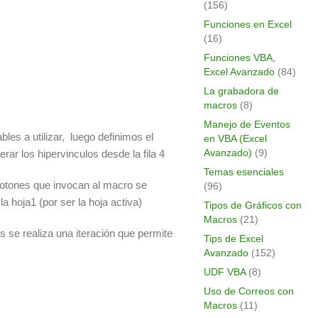
(156)
Funciones en Excel
(16)
Funciones VBA,
Excel Avanzado
(84)
La grabadora de
macros
(8)
Manejo de Eventos
bles a utilizar, luego definimos el
en VBA (Excel
Avanzado)
(9)
erar los hipervinculos desde la fila 4
Temas esenciales
 botones que invocan al macro se
(96)
a hoja1 (por ser la hoja activa)
Tipos de Gráficos con
Macros
(21)
 se realiza una iteración que permite
Tips de Excel
Avanzado
(152)
UDF VBA
(8)
Uso de Correos con
Macros
(11)