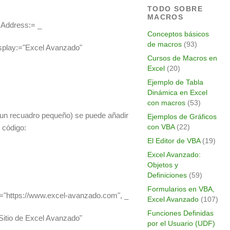
TODO SOBRE
MACROS
 Address:= _
Conceptos básicos
de macros
(93)
play:="Excel Avanzado"
Cursos de Macros en
Excel
(20)
Ejemplo de Tabla
Dinámica en Excel
con macros
(53)
un recuadro pequeño) se puede añadir
Ejemplos de Gráficos
con VBA
(22)
 código:
El Editor de VBA
(19)
Excel Avanzado:
Objetos y
Definiciones
(59)
Formularios en VBA,
="https://www.excel-avanzado.com", _
Excel Avanzado
(107)
Funciones Definidas
itio de Excel Avanzado"
por el Usuario (UDF)