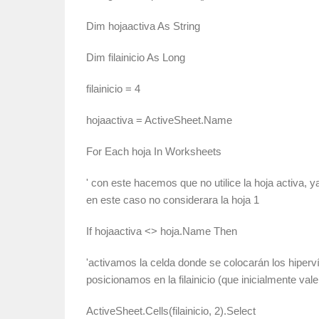
Dim hojaactiva As String
Dim filainicio As Long
filainicio = 4
hojaactiva = ActiveSheet.Name
For Each hoja In Worksheets
' con este hacemos que no utilice la hoja activa, ya
en este caso no considerara la hoja 1
If hojaactiva <> hoja.Name Then
'activamos la celda donde se colocarán los hiperv
posicionamos en la filainicio (que inicialmente val
ActiveSheet.Cells(filainicio, 2).Select