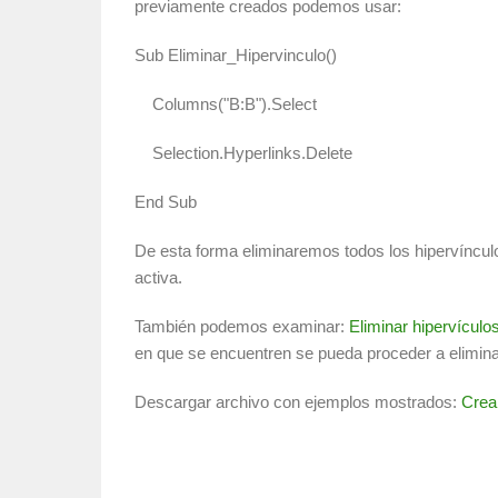
previamente creados podemos usar:
Sub Eliminar_Hipervinculo()
Columns("B:B").Select
Selection.Hyperlinks.Delete
End Sub
De esta forma eliminaremos todos los hipervínculo
activa.
También podemos examinar:
Eliminar hipervículo
en que se encuentren se pueda proceder a eliminar
Descargar archivo con ejemplos mostrados:
Crea