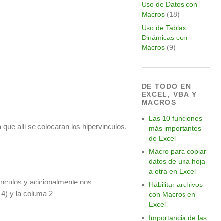
Uso de Datos con
Macros
(18)
Uso de Tablas
Dinámicas con
Macros
(9)
DE TODO EN
EXCEL, VBA Y
MACROS
Las 10 funciones
 que alli se colocaran los hipervinculos,
más importantes
de Excel
Macro para copiar
datos de una hoja
a otra en Excel
ínculos y adicionalmente nos
Habilitar archivos
e 4) y la columa 2
con Macros en
Excel
Importancia de las