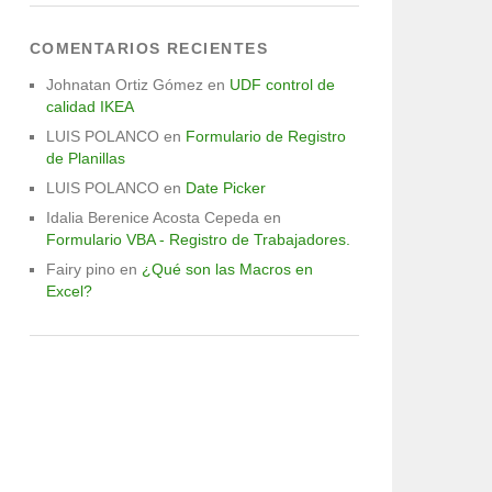
COMENTARIOS RECIENTES
Johnatan Ortiz Gómez
en
UDF control de
calidad IKEA
LUIS POLANCO
en
Formulario de Registro
de Planillas
LUIS POLANCO
en
Date Picker
Idalia Berenice Acosta Cepeda
en
Formulario VBA - Registro de Trabajadores.
Fairy pino
en
¿Qué son las Macros en
Excel?