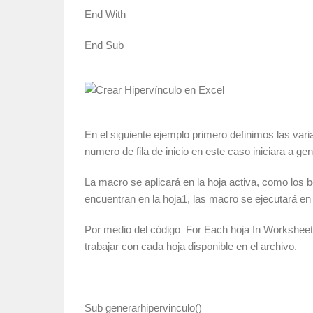
End With
End Sub
En el siguiente ejemplo primero definimos las varia
numero de fila de inicio en este caso iniciara a gen
La macro se aplicará en la hoja activa, como los
encuentran en la hoja1, las macro se ejecutará en l
Por medio del código For Each hoja In Worksheets
trabajar con cada hoja disponible en el archivo.
Sub generarhipervinculo()