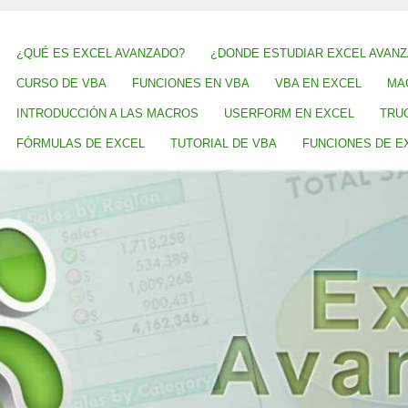
¿QUÉ ES EXCEL AVANZADO?
¿DONDE ESTUDIAR EXCEL AVAN
CURSO DE VBA
FUNCIONES EN VBA
VBA EN EXCEL
MA
INTRODUCCIÓN A LAS MACROS
USERFORM EN EXCEL
TRU
FÓRMULAS DE EXCEL
TUTORIAL DE VBA
FUNCIONES DE E