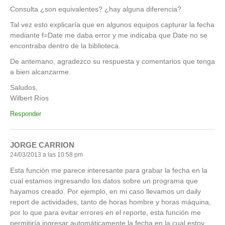
Consulta ¿son equivalentes? ¿hay alguna diferencia?
Tal vez esto explicaría que en algunos equipos capturar la fecha
mediante f=Date me daba error y me indicaba que Date no se
encontraba dentro de la biblioteca.
De antemano, agradezco su respuesta y comentarios que tenga
a bien alcanzarme.
Saludos,
Wilbert Ríos
Responder
JORGE CARRION
24/03/2013 a las 10:58 pm
Esta función me parece interesante para grabar la fecha en la
cual estamos ingresando los datos sobre un programa que
hayamos creado. Por ejemplo, en mi caso llevamos un daily
report de actividades, tanto de horas hombre y horas máquina,
por lo que para evitar errores en el reporte, esta función me
permitiría ingresar automáticamente la fecha en la cual estoy