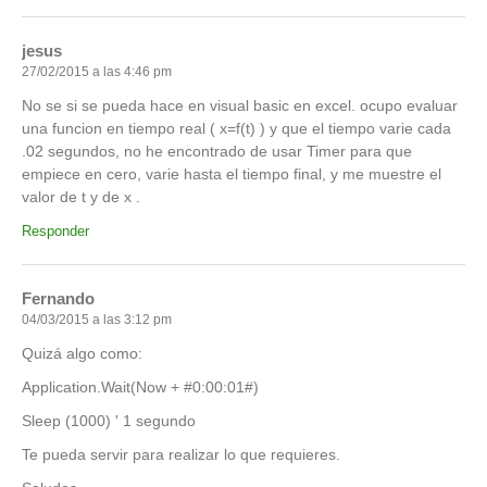
jesus
27/02/2015 a las 4:46 pm
No se si se pueda hace en visual basic en excel. ocupo evaluar
una funcion en tiempo real ( x=f(t) ) y que el tiempo varie cada
.02 segundos, no he encontrado de usar Timer para que
empiece en cero, varie hasta el tiempo final, y me muestre el
valor de t y de x .
Responder
Fernando
04/03/2015 a las 3:12 pm
Quizá algo como:
Application.Wait(Now + #0:00:01#)
Sleep (1000) ' 1 segundo
Te pueda servir para realizar lo que requieres.