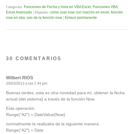
Categorías:
Funciones de Fecha y hora en VBA Excel
,
Funciones VBA,
Excel Avanzado
| Etiquetas:
como usar now con macros en excel
,
función
now en vba
,
uso de la función now
|
Enlace permanente
30 COMENTARIOS
Wilbert RIOS
20/03/2013 a las 1:44 pm
Buenas tardes, esta es otra novedad para mi, obtener la fecha
actual (del sistema) a través de la función Now.
Esta operación
Range(“A2″) = DateValue(Now)
normalmente la realizaba de la siguiente manera:
Range(“A2″) = Date