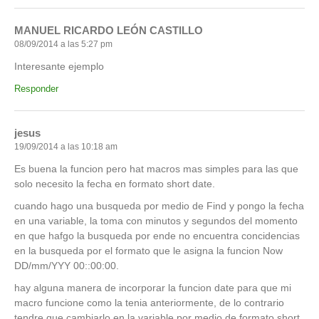
MANUEL RICARDO LEÓN CASTILLO
08/09/2014 a las 5:27 pm
Interesante ejemplo
Responder
jesus
19/09/2014 a las 10:18 am
Es buena la funcion pero hat macros mas simples para las que
solo necesito la fecha en formato short date.
cuando hago una busqueda por medio de Find y pongo la fecha
en una variable, la toma con minutos y segundos del momento
en que hafgo la busqueda por ende no encuentra concidencias
en la busqueda por el formato que le asigna la funcion Now
DD/mm/YYY 00::00:00.
hay alguna manera de incorporar la funcion date para que mi
macro funcione como la tenia anteriormente, de lo contrario
tendre que cambiarlo en la variable por medio de formato short