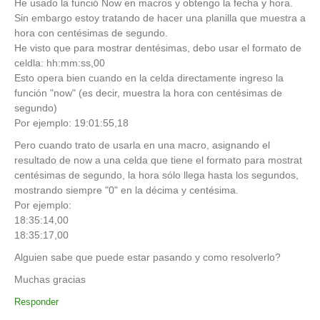
He usado la funció Now en macros y obtengo la fecha y hora.
Sin embargo estoy tratando de hacer una planilla que muestra a
hora con centésimas de segundo.
He visto que para mostrar dentésimas, debo usar el formato de
celdla: hh:mm:ss,00
Esto opera bien cuando en la celda directamente ingreso la
función "now" (es decir, muestra la hora con centésimas de
segundo)
Por ejemplo: 19:01:55,18
Pero cuando trato de usarla en una macro, asignando el
resultado de now a una celda que tiene el formato para mostrat
centésimas de segundo, la hora sólo llega hasta los segundos,
mostrando siempre "0" en la décima y centésima.
Por ejemplo:
18:35:14,00
18:35:17,00
Alguien sabe que puede estar pasando y como resolverlo?
Muchas gracias
Responder