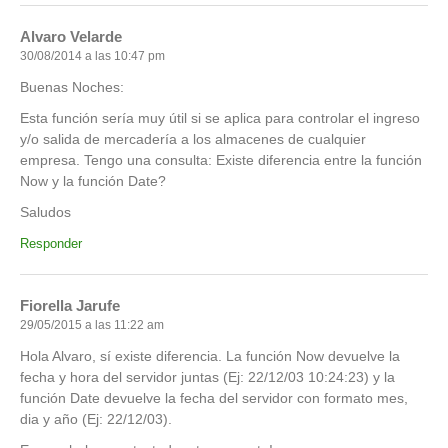
Alvaro Velarde
30/08/2014 a las 10:47 pm
Buenas Noches:
Esta función sería muy útil si se aplica para controlar el ingreso
y/o salida de mercadería a los almacenes de cualquier
empresa. Tengo una consulta: Existe diferencia entre la función
Now y la función Date?
Saludos
Responder
Fiorella Jarufe
29/05/2015 a las 11:22 am
Hola Alvaro, sí existe diferencia. La función Now devuelve la
fecha y hora del servidor juntas (Ej: 22/12/03 10:24:23) y la
función Date devuelve la fecha del servidor con formato mes,
dia y año (Ej: 22/12/03).