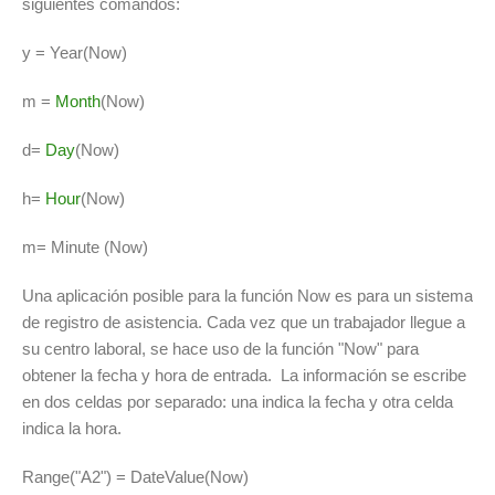
siguientes comandos:
y = Year(Now)
m =
Month
(Now)
d=
Day
(Now)
h=
Hour
(Now)
m= Minute (Now)
Una aplicación posible para la función Now es para un sistema
de registro de asistencia. Cada vez que un trabajador llegue a
su centro laboral, se hace uso de la función "Now" para
obtener la fecha y hora de entrada. La información se escribe
en dos celdas por separado: una indica la fecha y otra celda
indica la hora.
Range("A2") = DateValue(Now)