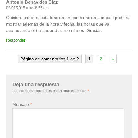
Antonio Benavides Diaz
03/07/2015 a las 8:55 am
Quisiera saber si esta funcion en combinacion con cual pudiera
mostrar ademas de la hora y fecha, las horas que va
acumulando el trabjador durante el mes. Gracias
Responder
Página de comentarios 1 de 2
1
2
»
Deja una respuesta
Los campos requeridos estan marcados con
*
.
Mensaje
*