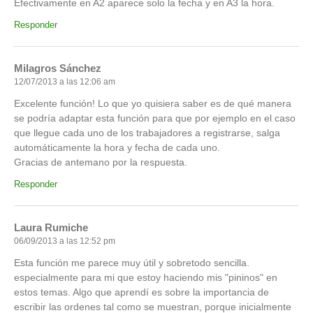
Efectivamente en A2 aparece solo la fecha y en A3 la hora.
Responder
Milagros Sánchez
12/07/2013 a las 12:06 am
Excelente función! Lo que yo quisiera saber es de qué manera
se podría adaptar esta función para que por ejemplo en el caso
que llegue cada uno de los trabajadores a registrarse, salga
automáticamente la hora y fecha de cada uno.
Gracias de antemano por la respuesta.
Responder
Laura Rumiche
06/09/2013 a las 12:52 pm
Esta función me parece muy útil y sobretodo sencilla.
especialmente para mi que estoy haciendo mis "pininos" en
estos temas. Algo que aprendí es sobre la importancia de
escribir las ordenes tal como se muestran, porque inicialmente