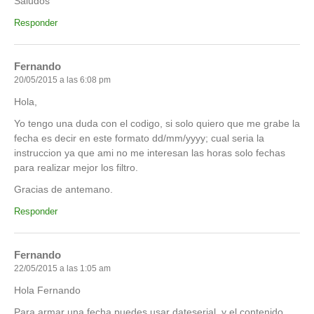
Saludos
Responder
Fernando
20/05/2015 a las 6:08 pm
Hola,
Yo tengo una duda con el codigo, si solo quiero que me grabe la
fecha es decir en este formato dd/mm/yyyy; cual seria la
instruccion ya que ami no me interesan las horas solo fechas
para realizar mejor los filtro.
Gracias de antemano.
Responder
Fernando
22/05/2015 a las 1:05 am
Hola Fernando
Para armar una fecha puedes usar dateserial, y el contenido