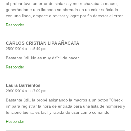
al probar tuve un error de sintaxis y me rechazaba la macro,
generándome una llamada sombreada en un color señalada
con una linea, empece a revisar y logre por fin detectar el error.
Responder
CARLOS CRISTIAN LIPA AÑACATA
25/01/2014 a las 5:49 pm
Bastante útil. No es muy difícil de hacer.
Responder
Laura Barrientos
29/01/2014 a las 7:09 pm
Bastante útli.. la probé asignando la macros a un botón "Check
in" para registrar la hora de entrada para una lista de nombres y
funcionó bien... es fácil y rápida de usar como comando
Responder