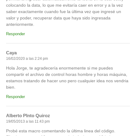
colocando la data, lo que me evitaría caer en error y a la vez
saber exactamente cuando fue la última vez que ingresé un
valor y poder, recuperar data que haya sido ingresada
anteriormente.
Responder
Caya
16/02/2020 a las 2:24 pm
Hola Jorge, te agradecería enormemente si me puedes
compartir el archivo de control horas hombre y horas máquina,
estamos tratando de hacer uno pero cualquier idea nos vendria
bien.
Responder
Alberto PInto Quiroz
19/05/2013 a las 11:43 pm
Probé esta macro comentando la última linea del código.