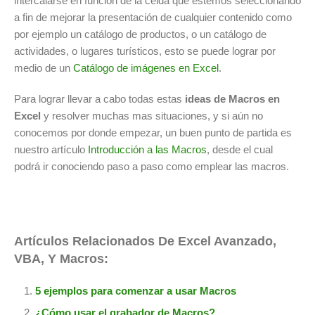
intercalarse en función de la celda que estemos seleccionando
a fin de mejorar la presentación de cualquier contenido como
por ejemplo un catálogo de productos, o un catálogo de
actividades, o lugares turísticos, esto se puede lograr por
medio de un
Catálogo de imágenes en Excel
.
Para lograr llevar a cabo todas estas
ideas de Macros en
Excel
y resolver muchas mas situaciones, y si aún no
conocemos por donde empezar, un buen punto de partida es
nuestro artículo
Introducción a las Macros
, desde el cual
podrá ir conociendo paso a paso como emplear las macros.
Artículos Relacionados De Excel Avanzado,
VBA, Y Macros:
5 ejemplos para comenzar a usar Macros
¿Cómo usar el grabador de Macros?