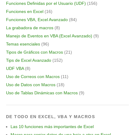
Funciones Definidas por el Usuario (UDF)
(156)
Funciones en Excel
(16)
Funciones VBA, Excel Avanzado
(84)
La grabadora de macros
(8)
Manejo de Eventos en VBA (Excel Avanzado)
(9)
Temas esenciales
(96)
Tipos de Gráficos con Macros
(21)
Tips de Excel Avanzado
(152)
UDF VBA
(8)
Uso de Correos con Macros
(11)
Uso de Datos con Macros
(18)
Uso de Tablas Dinámicas con Macros
(9)
DE TODO EN EXCEL, VBA Y MACROS
Las 10 funciones más importantes de Excel
Macro para copiar datos de una hoja a otra en Excel