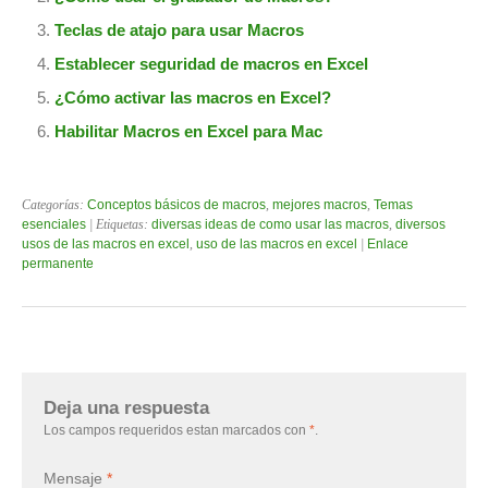
Teclas de atajo para usar Macros
Establecer seguridad de macros en Excel
¿Cómo activar las macros en Excel?
Habilitar Macros en Excel para Mac
Categorías:
Conceptos básicos de macros
,
mejores macros
,
Temas
esenciales
| Etiquetas:
diversas ideas de como usar las macros
,
diversos
usos de las macros en excel
,
uso de las macros en excel
|
Enlace
permanente
Deja una respuesta
Los campos requeridos estan marcados con
*
.
Mensaje
*