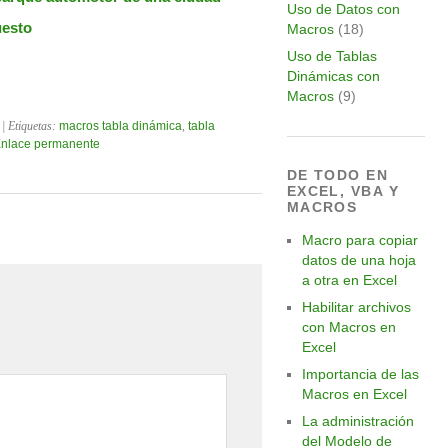
Uso de Datos con
uesto
Macros
(18)
Uso de Tablas
Dinámicas con
Macros
(9)
| Etiquetas:
macros tabla dinámica
,
tabla
nlace permanente
DE TODO EN
EXCEL, VBA Y
MACROS
Macro para copiar
datos de una hoja
a otra en Excel
Habilitar archivos
con Macros en
Excel
Importancia de las
Macros en Excel
La administración
del Modelo de