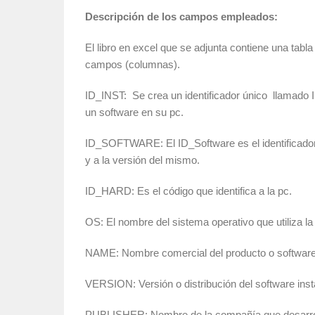
Descripción de los campos empleados:
El libro en excel que se adjunta contiene una tabl
campos (columnas).
ID_INST: Se crea un identificador único llamado 
un software en su pc.
ID_SOFTWARE: El ID_Software es el identificador
y a la versión del mismo.
ID_HARD: Es el código que identifica a la pc.
OS: El nombre del sistema operativo que utiliza la
NAME: Nombre comercial del producto o software 
VERSION: Versión o distribución del software inst
PUBLISHER: Nombre de la compañía que desarroll