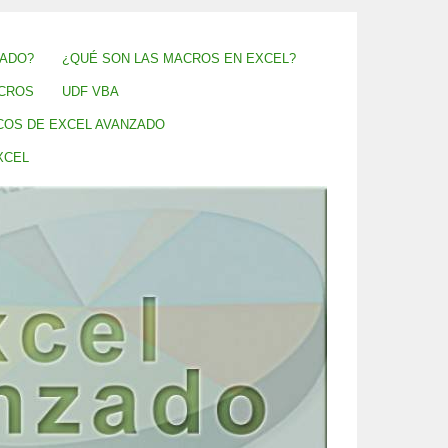
ZADO?
¿QUÉ SON LAS MACROS EN EXCEL?
CROS
UDF VBA
COS DE EXCEL AVANZADO
XCEL