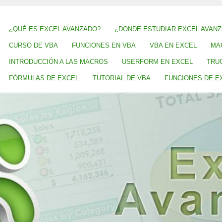
¿QUÉ ES EXCEL AVANZADO?
¿DONDE ESTUDIAR EXCEL AVAN
CURSO DE VBA
FUNCIONES EN VBA
VBA EN EXCEL
MA
INTRODUCCIÓN A LAS MACROS
USERFORM EN EXCEL
TRU
FÓRMULAS DE EXCEL
TUTORIAL DE VBA
FUNCIONES DE E