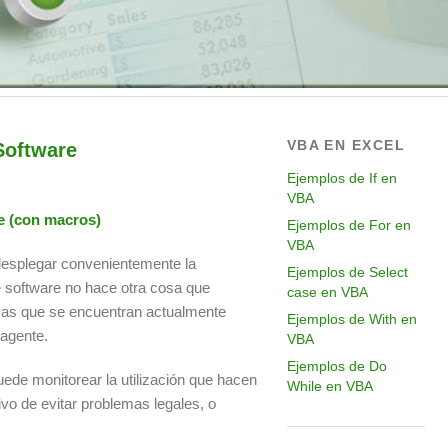
VBA EN EXCEL
Software
Ejemplos de If en
VBA
re (con macros)
Ejemplos de For en
VBA
 desplegar convenientemente la
Ejemplos de Select
e software no hace otra cosa que
case en VBA
amas que se encuentran actualmente
Ejemplos de With en
 agente.
VBA
Ejemplos de Do
ede monitorear la utilización que hacen
While en VBA
vo de evitar problemas legales, o