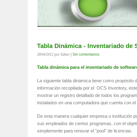
Tabla Dinámica - Inventariado de 
28/04/2012
por Editor
|
Sin comentarios
Tabla dinámica para el inventariado de softwa
La siguiente tabla dinámica tiene como propósito
información recopilada por el OCS Inventory, est
mostrar un registro detallado de todos los progr
instalados en una computadora que cuenta con el
De esta manera cualquier empresa o institución pu
sus empleados de ciertos programas, con el objeti
simplemente para renovar el "pool" de licencias.