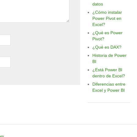
datos
¿Cómo instalar
Power Pivot en
Excel?
¿Qué es Power
Pivot?
¿Qué es DAX?
Historia de Power
BI
¿Está Power BI
dentro de Excel?
Diferencias entre
Excel y Power BI
om