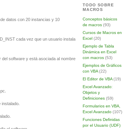
TODO SOBRE
MACROS
Conceptos básicos
a de datos con 20 instancias y 10
de macros
(93)
Cursos de Macros en
Excel
(20)
ID_INST cada vez que un usuario instala
Ejemplo de Tabla
Dinámica en Excel
con macros
(53)
 del software y está asociada al nombre
Ejemplos de Gráficos
con VBA
(22)
El Editor de VBA
(19)
Excel Avanzado:
 pc.
Objetos y
Definiciones
(59)
instalado.
Formularios en VBA,
Excel Avanzado
(107)
alado.
Funciones Definidas
por el Usuario (UDF)
a el software.