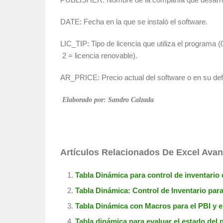
DATE: Fecha en la que se instaló el software.
LIC_TIP: Tipo de licencia que utiliza el programa (0
2 = licencia renovable).
AR_PRICE: Precio actual del software o en su def
Elaborado por: Sandro Calzada
Artículos Relacionados De Excel Ava
Tabla Dinámica para control de inventario
Tabla Dinámica: Control de Inventario par
Tabla Dinámica con Macros para el PBI y e
Tabla dinámica para evaluar el estado del