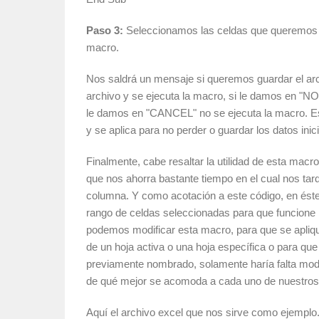
Paso 3:
Seleccionamos las celdas que queremos 
macro.
Nos saldrá un mensaje si queremos guardar el arch
archivo y se ejecuta la macro, si le damos en "NO"
le damos en "CANCEL" no se ejecuta la macro. Es
y se aplica para no perder o guardar los datos inici
Finalmente, cabe resaltar la utilidad de esta macro
que nos ahorra bastante tiempo en el cual nos tard
columna. Y como acotación a este código, en ést
rango de celdas seleccionadas para que funcione
podemos modificar esta macro, para que se apliqu
de un hoja activa o una hoja específica o para que
previamente nombrado, solamente haría falta modif
de qué mejor se acomoda a cada uno de nuestros
Aquí el archivo excel que nos sirve como ejemplo