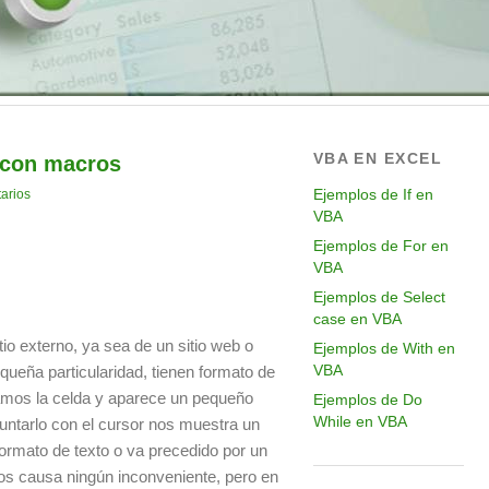
VBA EN EXCEL
 con macros
Ejemplos de If en
arios
VBA
Ejemplos de For en
VBA
Ejemplos de Select
case en VBA
o externo, ya sea de un sitio web o
Ejemplos de With en
VBA
ueña particularidad, tienen formato de
namos la celda y aparece un pequeño
Ejemplos de Do
While en VBA
puntarlo con el cursor nos muestra un
ormato de texto o va precedido por un
 nos causa ningún inconveniente, pero en