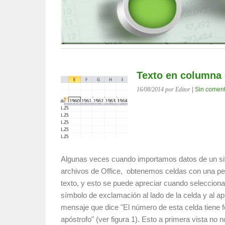
Texto en columna
16/08/2014
por Editor
|
Sin coment
Algunas veces cuando importamos datos de un siti
archivos de Office, obtenemos celdas con una peq
texto, y esto se puede apreciar cuando seleccio
símbolo de exclamación al lado de la celda y al a
mensaje que dice "El número de esta celda tiene f
apóstrofo" (ver figura 1). Esto a primera vista no