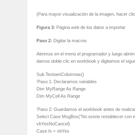
(Para mayor visualización de la imagen, hacer cli
Figura 3:
Página web de los datos a importar
Paso 2:
Digitar la macros
Abrimos en el menú el programador y luego abrimo
damos doble clic en workbook y digitamos el sigui
Sub TextoenColumnas()
'Paso 1: Declaramos variables
Dim MyRange As Range
Dim MyCell As Range
'Paso 2: Guardamos el workbook antes de realizar
Select Case MsgBox("No existe restablecer con es
vbYesNoCancel)
Case Is = vbYes