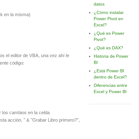
datos
¿Cómo instalar
ck en la misma)
Power Pivot en
Excel?
¿Qué es Power
Pivot?
¿Qué es DAX?
s el editor de VBA, una vez ahí le
Historia de Power
BI
ente código:
¿Está Power BI
dentro de Excel?
Diferencias entre
Excel y Power BI
 los cambios en la celda
ta acción. " & "Grabar Libro primero?",