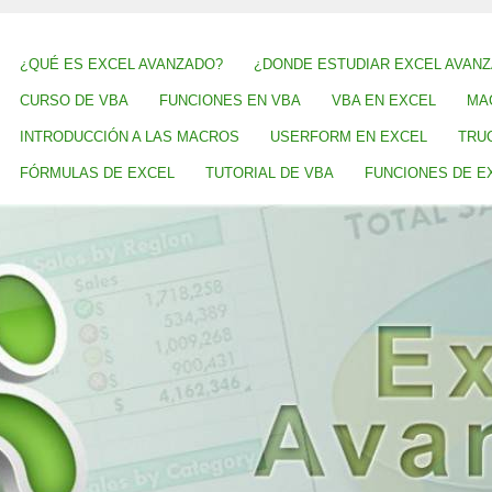
¿QUÉ ES EXCEL AVANZADO?
¿DONDE ESTUDIAR EXCEL AVAN
CURSO DE VBA
FUNCIONES EN VBA
VBA EN EXCEL
MA
INTRODUCCIÓN A LAS MACROS
USERFORM EN EXCEL
TRU
FÓRMULAS DE EXCEL
TUTORIAL DE VBA
FUNCIONES DE E