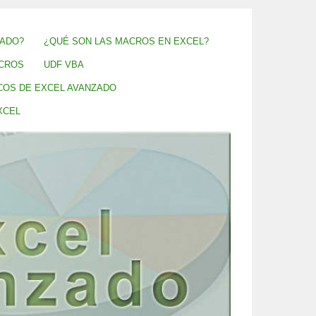
ZADO?
¿QUÉ SON LAS MACROS EN EXCEL?
CROS
UDF VBA
COS DE EXCEL AVANZADO
XCEL