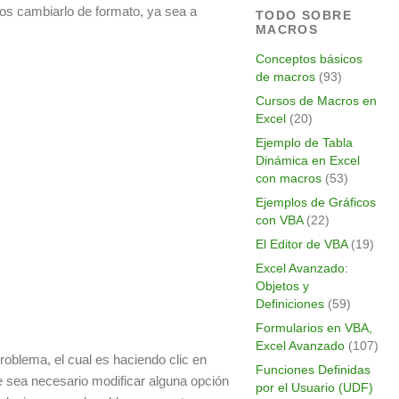
mos cambiarlo de formato, ya sea a
TODO SOBRE
MACROS
Conceptos básicos
de macros
(93)
Cursos de Macros en
Excel
(20)
Ejemplo de Tabla
Dinámica en Excel
con macros
(53)
Ejemplos de Gráficos
con VBA
(22)
El Editor de VBA
(19)
Excel Avanzado:
Objetos y
Definiciones
(59)
Formularios en VBA,
Excel Avanzado
(107)
problema, el cual es haciendo clic en
Funciones Definidas
e sea necesario modificar alguna opción
por el Usuario (UDF)