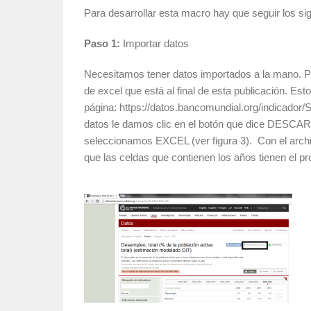
Para desarrollar esta macro hay que seguir los si
Paso 1:
Importar datos
Necesitamos tener datos importados a la mano. Pa
de excel que está al final de esta publicación. Est
página: https://datos.bancomundial.org/indicado
datos le damos clic en el botón que dice DESCA
seleccionamos EXCEL (ver figura 3). Con el arch
que las celdas que contienen los años tienen el p