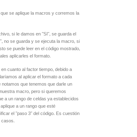
que se aplique la macros y corremos la
ivo, si le damos en "SI", se guarda el
, no se guarda y se ejecuta la macro, si
to se puede leer en el código mostrado,
ales aplicarles el formato.
 en cuanto al factor tiempo, debido a
aríamos al aplicar el formato a cada
e notamos que tenemos que darle un
 nuestra macro, pero si queremos
e a un rango de celdas ya establecidos
 aplique a un rango que esté
icar el "paso 3" del código. Es cuestión
 casos.
.