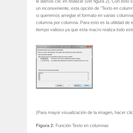
le damos clic en finalizar (ver figura 2). Con est
un inconveniente, esta opción de "Texto en column
si queremos arreglar el formato en varias columna
columna por columna. Para esto es la utilidad de
tiempo valioso ya que esta macro realiza todo est
(Para mayor visualización de la imagen, hacer cli
Figura 2:
Función Texto en columnas