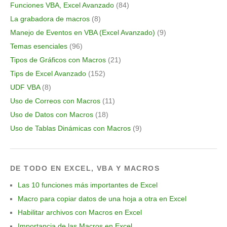
Funciones VBA, Excel Avanzado
(84)
La grabadora de macros
(8)
Manejo de Eventos en VBA (Excel Avanzado)
(9)
Temas esenciales
(96)
Tipos de Gráficos con Macros
(21)
Tips de Excel Avanzado
(152)
UDF VBA
(8)
Uso de Correos con Macros
(11)
Uso de Datos con Macros
(18)
Uso de Tablas Dinámicas con Macros
(9)
DE TODO EN EXCEL, VBA Y MACROS
Las 10 funciones más importantes de Excel
Macro para copiar datos de una hoja a otra en Excel
Habilitar archivos con Macros en Excel
Importancia de las Macros en Excel