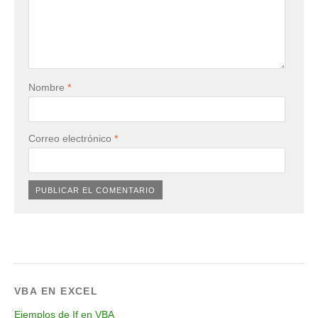
Nombre
*
Correo electrónico
*
VBA EN EXCEL
Ejemplos de If en VBA