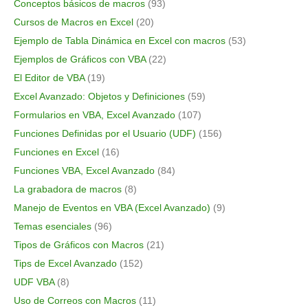
Conceptos básicos de macros
(93)
Cursos de Macros en Excel
(20)
Ejemplo de Tabla Dinámica en Excel con macros
(53)
Ejemplos de Gráficos con VBA
(22)
El Editor de VBA
(19)
Excel Avanzado: Objetos y Definiciones
(59)
Formularios en VBA, Excel Avanzado
(107)
Funciones Definidas por el Usuario (UDF)
(156)
Funciones en Excel
(16)
Funciones VBA, Excel Avanzado
(84)
La grabadora de macros
(8)
Manejo de Eventos en VBA (Excel Avanzado)
(9)
Temas esenciales
(96)
Tipos de Gráficos con Macros
(21)
Tips de Excel Avanzado
(152)
UDF VBA
(8)
Uso de Correos con Macros
(11)