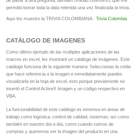
de pasar a otra pregunta; también Unload Userform1 que me
permitió borrar toda la data retenida una vez finalizada la trivia.
Aquí les muestro la TRIVIA COLOMBIANA:
Trivia Colombia
CATÁLOGO DE IMAGENES
Como último ejemplo de las multiples aplicaciones de las
macros en excel, les mostraré un catálogo de imágenes. Este
catálogo funciona de la siguiente manera: Seleccionas la celda
que hace referencia a la imagen e inmediatamente puedes
visualizarla en la hoja de excel, esto porque previamente se
insertó el Control ActiveX Imagen y un código respectivo en
VBA.
La funcionabilidad de este catálogo es inmensa en áreas de
trabajo como logística, control de calidad, sistemas; así como
también en nuestro día a día, como cuando vamos de
compras y queremos ver la imagen del producto en una