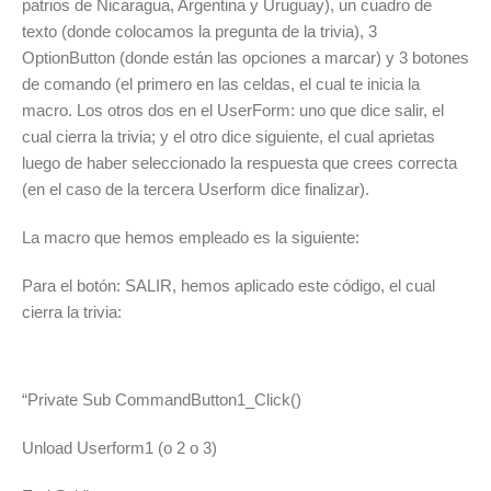
patrios de Nicaragua, Argentina y Uruguay), un cuadro de
texto (donde colocamos la pregunta de la trivia), 3
OptionButton (donde están las opciones a marcar) y 3 botones
de comando (el primero en las celdas, el cual te inicia la
macro. Los otros dos en el UserForm: uno que dice salir, el
cual cierra la trivia; y el otro dice siguiente, el cual aprietas
luego de haber seleccionado la respuesta que crees correcta
(en el caso de la tercera Userform dice finalizar).
La macro que hemos empleado es la siguiente:
Para el botón: SALIR, hemos aplicado este código, el cual
cierra la trivia:
“Private Sub CommandButton1_Click()
Unload Userform1 (o 2 o 3)