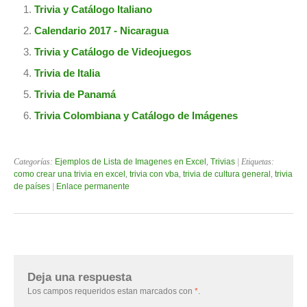
Trivia y Catálogo Italiano
Calendario 2017 - Nicaragua
Trivia y Catálogo de Videojuegos
Trivia de Italia
Trivia de Panamá
Trivia Colombiana y Catálogo de Imágenes
Categorías:
Ejemplos de Lista de Imagenes en Excel
,
Trivias
| Etiquetas:
como crear una trivia en excel
,
trivia con vba
,
trivia de cultura general
,
trivia
de países
|
Enlace permanente
Deja una respuesta
Los campos requeridos estan marcados con
*
.