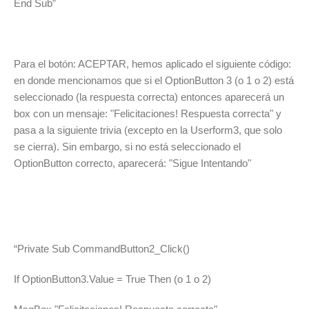
End Sub”
Para el botón: ACEPTAR, hemos aplicado el siguiente código:
en donde mencionamos que si el OptionButton 3 (o 1 o 2) está
seleccionado (la respuesta correcta) entonces aparecerá un
box con un mensaje: "Felicitaciones! Respuesta correcta" y
pasa a la siguiente trivia (excepto en la Userform3, que solo
se cierra). Sin embargo, si no está seleccionado el
OptionButton correcto, aparecerá: "Sigue Intentando"
“Private Sub CommandButton2_Click()
If OptionButton3.Value = True Then (o 1 o 2)