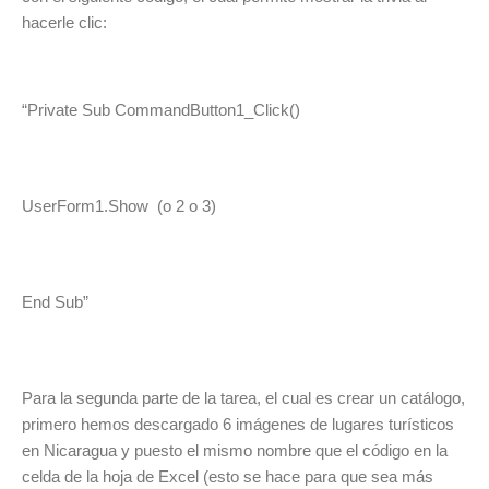
hacerle clic:
“Private Sub CommandButton1_Click()
UserForm1.Show (o 2 o 3)
End Sub”
Para la segunda parte de la tarea, el cual es crear un catálogo,
primero hemos descargado 6 imágenes de lugares turísticos
en Nicaragua y puesto el mismo nombre que el código en la
celda de la hoja de Excel (esto se hace para que sea más