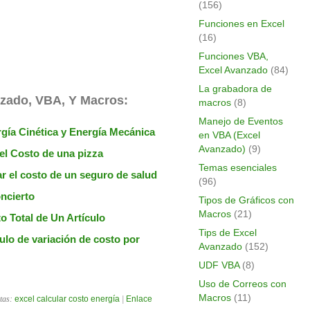
(156)
Funciones en Excel
(16)
Funciones VBA,
Excel Avanzado
(84)
La grabadora de
nzado, VBA, Y Macros:
macros
(8)
Manejo de Eventos
rgía Cinética y Energía Mecánica
en VBA (Excel
Avanzado)
(9)
el Costo de una pizza
Temas esenciales
r el costo de un seguro de salud
(96)
oncierto
Tipos de Gráficos con
Macros
(21)
o Total de Un Artículo
Tips de Excel
ulo de variación de costo por
Avanzado
(152)
UDF VBA
(8)
Uso de Correos con
Macros
(11)
etas:
excel calcular costo energía
|
Enlace