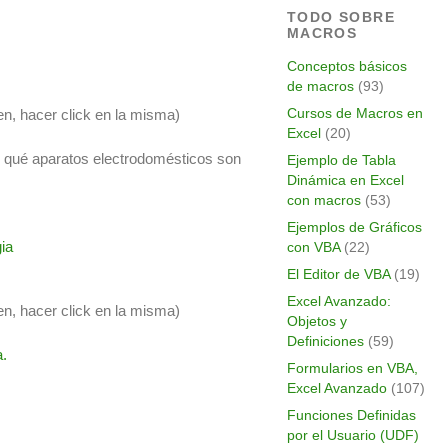
TODO SOBRE
MACROS
Conceptos básicos
de macros
(93)
Cursos de Macros en
en, hacer click en la misma)
Excel
(20)
 qué aparatos electrodomésticos son
Ejemplo de Tabla
Dinámica en Excel
con macros
(53)
Ejemplos de Gráficos
con VBA
(22)
El Editor de VBA
(19)
Excel Avanzado:
en, hacer click en la misma)
Objetos y
Definiciones
(59)
a.
Formularios en VBA,
Excel Avanzado
(107)
Funciones Definidas
por el Usuario (UDF)