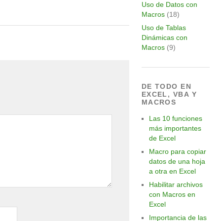
Uso de Datos con
Macros
(18)
Uso de Tablas
Dinámicas con
Macros
(9)
DE TODO EN
EXCEL, VBA Y
MACROS
Las 10 funciones
más importantes
de Excel
Macro para copiar
datos de una hoja
a otra en Excel
Habilitar archivos
con Macros en
Excel
Importancia de las