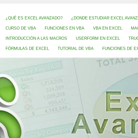
¿QUÉ ES EXCEL AVANZADO?
¿DONDE ESTUDIAR EXCEL AVAN
CURSO DE VBA
FUNCIONES EN VBA
VBA EN EXCEL
MA
INTRODUCCIÓN A LAS MACROS
USERFORM EN EXCEL
TRU
FÓRMULAS DE EXCEL
TUTORIAL DE VBA
FUNCIONES DE E