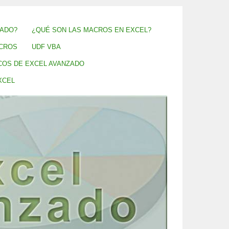
ZADO?
¿QUÉ SON LAS MACROS EN EXCEL?
CROS
UDF VBA
COS DE EXCEL AVANZADO
XCEL