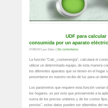
UDF para calcular 
consumida por un aparato eléctric
07/08/2013
por Editor
|
Sin comentarios
La función "Calc_costoenergía", calculará el cost
utilizar un determinado equipo, de esta manera co
los diferentes aparatos que se tienen en el hogar
presentarse en nuestro recibo de luz para un det
Los parámetros que requiere esta función varían d
los hogares, es por esto que previamente a la apli
suma de los precios unitarios y de los costos fijo
previos", estos datos pueden ser obtenidos del rec