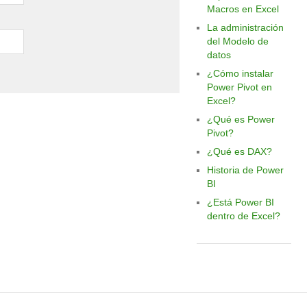
Macros en Excel
La administración
del Modelo de
datos
¿Cómo instalar
Power Pivot en
Excel?
¿Qué es Power
Pivot?
¿Qué es DAX?
Historia de Power
BI
¿Está Power BI
dentro de Excel?