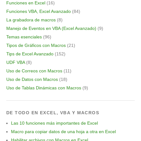
Funciones en Excel
(16)
Funciones VBA, Excel Avanzado
(84)
La grabadora de macros
(8)
Manejo de Eventos en VBA (Excel Avanzado)
(9)
Temas esenciales
(96)
Tipos de Gráficos con Macros
(21)
Tips de Excel Avanzado
(152)
UDF VBA
(8)
Uso de Correos con Macros
(11)
Uso de Datos con Macros
(18)
Uso de Tablas Dinámicas con Macros
(9)
DE TODO EN EXCEL, VBA Y MACROS
Las 10 funciones más importantes de Excel
Macro para copiar datos de una hoja a otra en Excel
Habilitar archivos con Macros en Excel