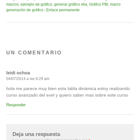
macros
,
ejemplo de gráfico
,
generar gráfico vba
,
Gráfico PBI
,
macro
generación de gráfico
|
Enlace permanente
UN COMENTARIO
leidi ochoa
04/07/2014 a las 9:29 am
hola me parece muy bien esta tabla dinámica estoy realizando
curso avanzado del exel y quiero saber mas sobre este curso
Responder
Deja una respuesta