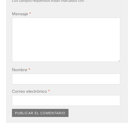
Los campos requeridos estan marcados con
*
.
Mensaje
*
Nombre
*
Correo electrónico
*