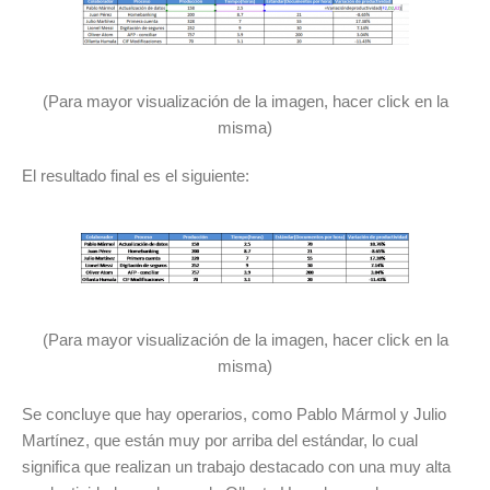
(Para mayor visualización de la imagen, hacer click en la
misma)
El resultado final es el siguiente:
(Para mayor visualización de la imagen, hacer click en la
misma)
Se concluye que hay operarios, como Pablo Mármol y Julio
Martínez, que están muy por arriba del estándar, lo cual
significa que realizan un trabajo destacado con una muy alta