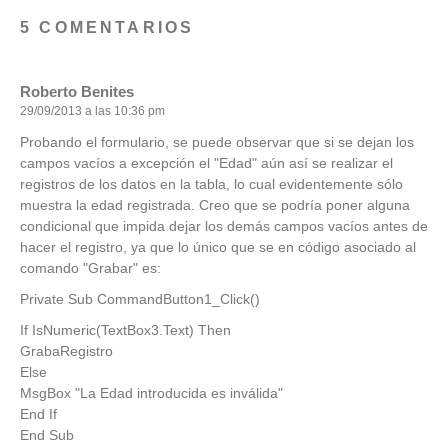
5 COMENTARIOS
Roberto Benites
29/09/2013 a las 10:36 pm
Probando el formulario, se puede observar que si se dejan los
campos vacíos a excepción el "Edad" aún así se realizar el
registros de los datos en la tabla, lo cual evidentemente sólo
muestra la edad registrada. Creo que se podría poner alguna
condicional que impida dejar los demás campos vacíos antes de
hacer el registro, ya que lo único que se en código asociado al
comando "Grabar" es:
Private Sub CommandButton1_Click()
If IsNumeric(TextBox3.Text) Then
GrabaRegistro
Else
MsgBox "La Edad introducida es inválida"
End If
End Sub