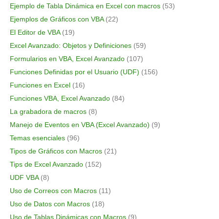
Ejemplo de Tabla Dinámica en Excel con macros
(53)
Ejemplos de Gráficos con VBA
(22)
El Editor de VBA
(19)
Excel Avanzado: Objetos y Definiciones
(59)
Formularios en VBA, Excel Avanzado
(107)
Funciones Definidas por el Usuario (UDF)
(156)
Funciones en Excel
(16)
Funciones VBA, Excel Avanzado
(84)
La grabadora de macros
(8)
Manejo de Eventos en VBA (Excel Avanzado)
(9)
Temas esenciales
(96)
Tipos de Gráficos con Macros
(21)
Tips de Excel Avanzado
(152)
UDF VBA
(8)
Uso de Correos con Macros
(11)
Uso de Datos con Macros
(18)
Uso de Tablas Dinámicas con Macros
(9)