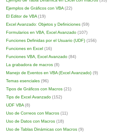
Ejemplo de Tabla Dinámica en Excel con macros
(53)
Ejemplos de Gráficos con VBA
(22)
El Editor de VBA
(19)
Excel Avanzado: Objetos y Definiciones
(59)
Formularios en VBA, Excel Avanzado
(107)
Funciones Definidas por el Usuario (UDF)
(156)
Funciones en Excel
(16)
Funciones VBA, Excel Avanzado
(84)
La grabadora de macros
(8)
Manejo de Eventos en VBA (Excel Avanzado)
(9)
Temas esenciales
(96)
Tipos de Gráficos con Macros
(21)
Tips de Excel Avanzado
(152)
UDF VBA
(8)
Uso de Correos con Macros
(11)
Uso de Datos con Macros
(18)
Uso de Tablas Dinámicas con Macros
(9)