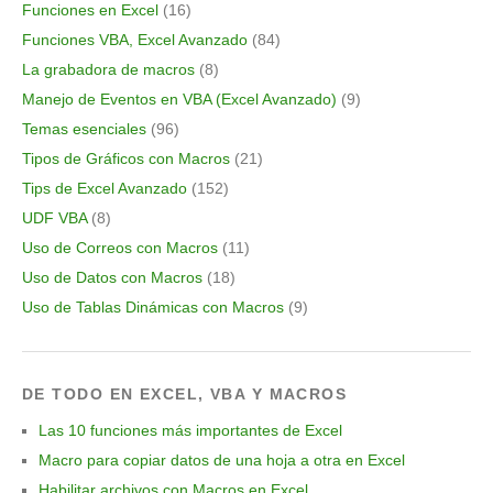
Funciones en Excel
(16)
Funciones VBA, Excel Avanzado
(84)
La grabadora de macros
(8)
Manejo de Eventos en VBA (Excel Avanzado)
(9)
Temas esenciales
(96)
Tipos de Gráficos con Macros
(21)
Tips de Excel Avanzado
(152)
UDF VBA
(8)
Uso de Correos con Macros
(11)
Uso de Datos con Macros
(18)
Uso de Tablas Dinámicas con Macros
(9)
DE TODO EN EXCEL, VBA Y MACROS
Las 10 funciones más importantes de Excel
Macro para copiar datos de una hoja a otra en Excel
Habilitar archivos con Macros en Excel