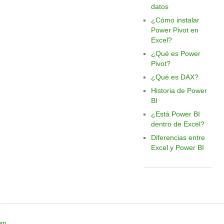
datos
¿Cómo instalar
Power Pivot en
Excel?
¿Qué es Power
Pivot?
¿Qué es DAX?
Historia de Power
BI
¿Está Power BI
dentro de Excel?
Diferencias entre
Excel y Power BI
om