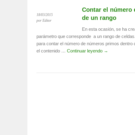
Contar el número
18/03/2015
de un rango
por Editor
En esta ocasión, se ha cre
parámetro que corresponde a un rango de celdas.
para contar el número de números primos dentro d
el contenido …
Continuar leyendo →