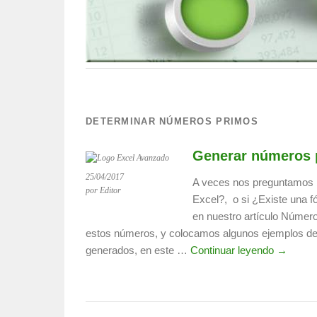
DETERMINAR NÚMEROS PRIMOS
Generar números 
25/04/2017
A veces nos preguntamos
por Editor
Excel?, o si ¿Existe una 
en nuestro artículo Núme
estos números, y colocamos algunos ejemplos d
generados, en este …
Continuar leyendo →