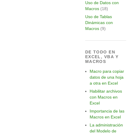
Uso de Datos con
Macros
(18)
Uso de Tablas
Dinámicas con
Macros
(9)
DE TODO EN
EXCEL, VBA Y
MACROS
Macro para copiar
datos de una hoja
a otra en Excel
Habilitar archivos
con Macros en
Excel
Importancia de las
Macros en Excel
La administración
del Modelo de