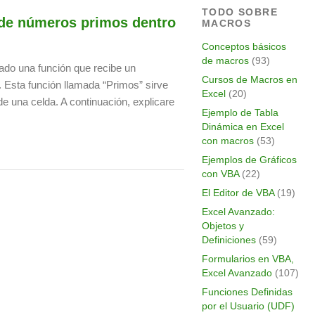
TODO SOBRE
 de números primos dentro
MACROS
Conceptos básicos
de macros
(93)
ado una función que recibe un
Cursos de Macros en
 Esta función llamada “Primos” sirve
Excel
(20)
e una celda. A continuación, explicare
Ejemplo de Tabla
Dinámica en Excel
con macros
(53)
Ejemplos de Gráficos
con VBA
(22)
El Editor de VBA
(19)
Excel Avanzado:
Objetos y
Definiciones
(59)
Formularios en VBA,
Excel Avanzado
(107)
Funciones Definidas
por el Usuario (UDF)