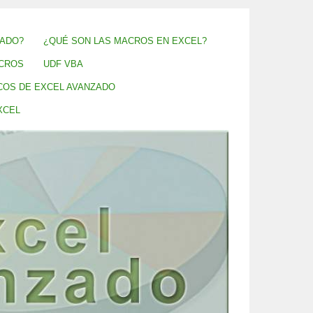
ZADO?
¿QUÉ SON LAS MACROS EN EXCEL?
CROS
UDF VBA
COS DE EXCEL AVANZADO
XCEL