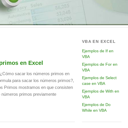
VBA EN EXCEL
Ejemplos de If en
VBA
primos en Excel
Ejemplos de For en
VBA
 ¿Cómo sacar los números primos en
Ejemplos de Select
fórmula para sacar los números primos?,
case en VBA
ros Primos mostramos en que consisten
Ejemplos de With en
e números primos previamente
VBA
Ejemplos de Do
While en VBA