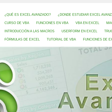
¿QUÉ ES EXCEL AVANZADO?
¿DONDE ESTUDIAR EXCEL AVAN
CURSO DE VBA
FUNCIONES EN VBA
VBA EN EXCEL
MA
INTRODUCCIÓN A LAS MACROS
USERFORM EN EXCEL
TRU
FÓRMULAS DE EXCEL
TUTORIAL DE VBA
FUNCIONES DE E