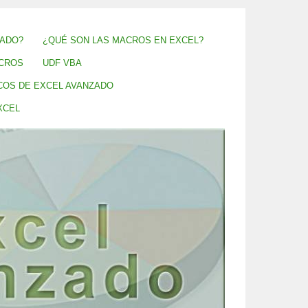
ZADO?
¿QUÉ SON LAS MACROS EN EXCEL?
CROS
UDF VBA
COS DE EXCEL AVANZADO
XCEL