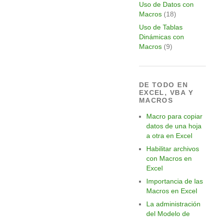
Uso de Datos con
Macros
(18)
Uso de Tablas
Dinámicas con
Macros
(9)
DE TODO EN
EXCEL, VBA Y
MACROS
Macro para copiar
datos de una hoja
a otra en Excel
Habilitar archivos
con Macros en
Excel
Importancia de las
Macros en Excel
La administración
del Modelo de