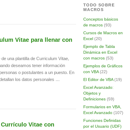
TODO SOBRE
MACROS
Conceptos básicos
de macros
(93)
Cursos de Macros en
Excel
(20)
ulum Vitae para llenar con
Ejemplo de Tabla
Dinámica en Excel
con macros
(53)
 de una plantilla de Curriculum Vitae,
uando deseamos tener información
Ejemplos de Gráficos
con VBA
(22)
 personas o postulantes a un puesto. En
 detallan los datos personales …
El Editor de VBA
(19)
Excel Avanzado:
Objetos y
Definiciones
(59)
Formularios en VBA,
Excel Avanzado
(107)
Funciones Definidas
 Currículo Vitae con
por el Usuario (UDF)