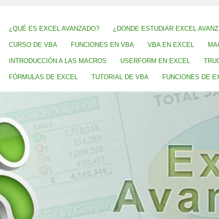
¿QUÉ ES EXCEL AVANZADO?
¿DONDE ESTUDIAR EXCEL AVAN
CURSO DE VBA
FUNCIONES EN VBA
VBA EN EXCEL
MA
INTRODUCCIÓN A LAS MACROS
USERFORM EN EXCEL
TRU
FÓRMULAS DE EXCEL
TUTORIAL DE VBA
FUNCIONES DE E