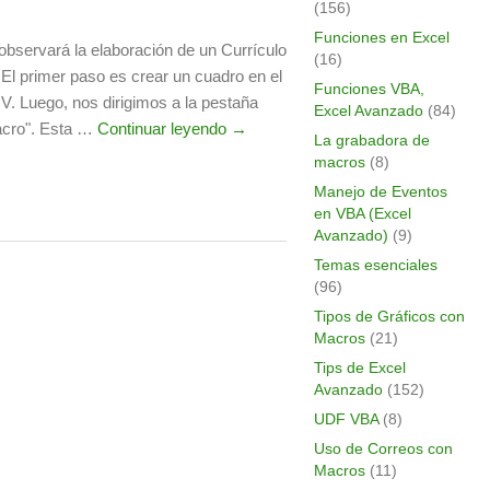
(156)
Funciones en Excel
 observará la elaboración de un Currículo
(16)
l primer paso es crear un cuadro en el
Funciones VBA,
CV. Luego, nos dirigimos a la pestaña
Excel Avanzado
(84)
acro". Esta …
Continuar leyendo →
La grabadora de
macros
(8)
Manejo de Eventos
en VBA (Excel
Avanzado)
(9)
Temas esenciales
(96)
Tipos de Gráficos con
Macros
(21)
Tips de Excel
Avanzado
(152)
UDF VBA
(8)
Uso de Correos con
Macros
(11)