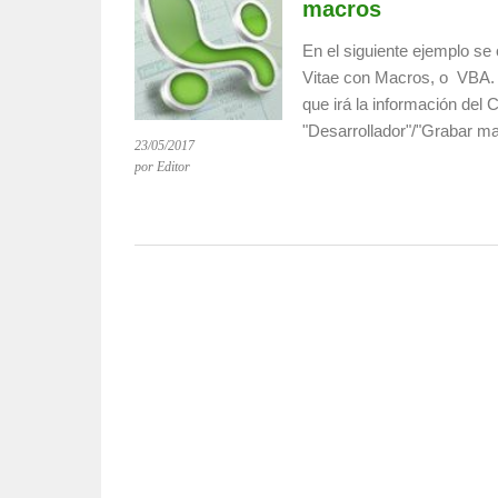
macros
En el siguiente ejemplo se
Vitae con Macros, o VBA. E
que irá la información del 
"Desarrollador"/"Grabar m
23/05/2017
por Editor