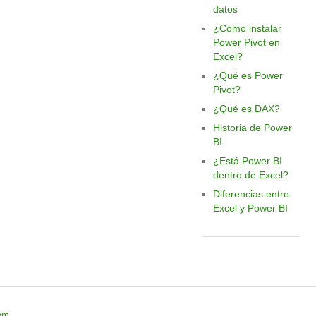
datos
¿Cómo instalar
Power Pivot en
Excel?
¿Qué es Power
Pivot?
¿Qué es DAX?
Historia de Power
BI
¿Está Power BI
dentro de Excel?
Diferencias entre
Excel y Power BI
om