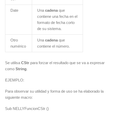
Date
Una
cadena
que
contiene una fecha en el
formato de fecha corto
de su sistema.
Otro
Una
cadena
que
numérico
contiene el número.
Se utilisa
CStr
para forzar el resultado que se va a expresar
como
String
.
EJEMPLO:
Para observar su utilidad y forma de uso se ha elaborado la
siguiente macro:
Sub NELLYFuncionCStr ()