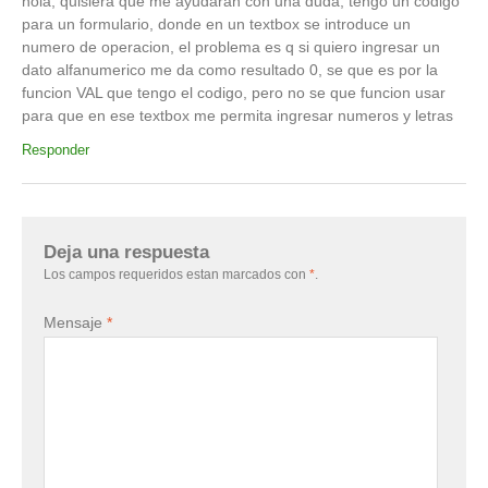
hola, quisiera que me ayudaran con una duda, tengo un codigo
para un formulario, donde en un textbox se introduce un
numero de operacion, el problema es q si quiero ingresar un
dato alfanumerico me da como resultado 0, se que es por la
funcion VAL que tengo el codigo, pero no se que funcion usar
para que en ese textbox me permita ingresar numeros y letras
Responder
Deja una respuesta
Los campos requeridos estan marcados con
*
.
Mensaje
*