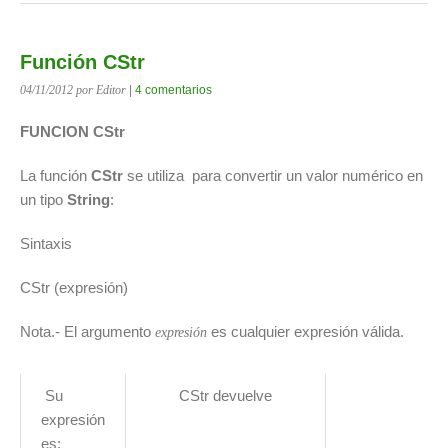
Función CStr
04/11/2012
por Editor
|
4 comentarios
FUNCION CStr
La función
CStr
se utiliza para convertir un valor numérico en
un tipo
String
:
Sintaxis
CStr (expresión)
Nota.- El argumento
es cualquier expresión válida.
expresión
Su
CStr devuelve
expresión
es: