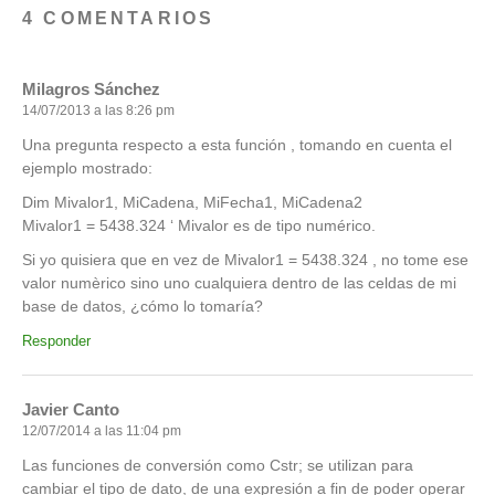
4 COMENTARIOS
Milagros Sánchez
14/07/2013 a las 8:26 pm
Una pregunta respecto a esta función , tomando en cuenta el
ejemplo mostrado:
Dim Mivalor1, MiCadena, MiFecha1, MiCadena2
Mivalor1 = 5438.324 ‘ Mivalor es de tipo numérico.
Si yo quisiera que en vez de Mivalor1 = 5438.324 , no tome ese
valor numèrico sino uno cualquiera dentro de las celdas de mi
base de datos, ¿cómo lo tomaría?
Responder
Javier Canto
12/07/2014 a las 11:04 pm
Las funciones de conversión como Cstr; se utilizan para
cambiar el tipo de dato, de una expresión a fin de poder operar