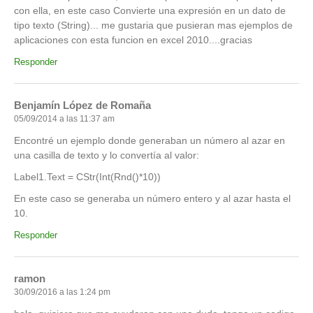
con ella, en este caso Convierte una expresión en un dato de
tipo texto (String)... me gustaria que pusieran mas ejemplos de
aplicaciones con esta funcion en excel 2010....gracias
Responder
Benjamín López de Romaña
05/09/2014 a las 11:37 am
Encontré un ejemplo donde generaban un número al azar en
una casilla de texto y lo convertía al valor:
Label1.Text = CStr(Int(Rnd()*10))
En este caso se generaba un número entero y al azar hasta el
10.
Responder
ramon
30/09/2016 a las 1:24 pm