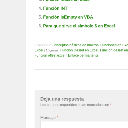
Función INT
Función IsEmpty en VBA
Para que sirve el símbolo $ en Excel
Categorías:
Conceptos básicos de macros
,
Funciones en Exc
Excel
| Etiquetas:
Función Desref en Excel
,
Función desref en
Función offset excel
|
Enlace permanente
Deja una respuesta
Los campos requeridos estan marcados con
*
.
Mensaje
*