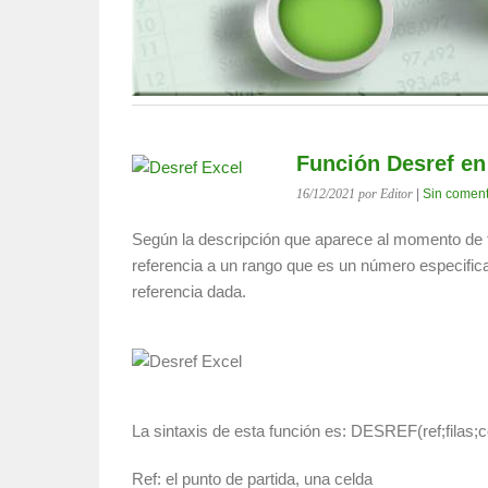
Función Desref en
16/12/2021
por Editor
|
Sin coment
Según la descripción que aparece al momento de t
referencia a un rango que es un número especific
referencia dada.
La sintaxis de esta función es: DESREF(ref;filas;c
Ref: el punto de partida, una celda