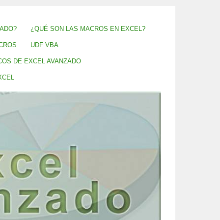
ZADO?
¿QUÉ SON LAS MACROS EN EXCEL?
CROS
UDF VBA
COS DE EXCEL AVANZADO
XCEL