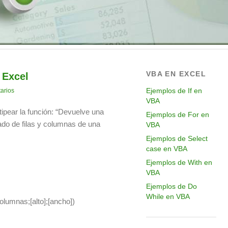
VBA EN EXCEL
 Excel
Ejemplos de If en
arios
VBA
ipear la función: “Devuelve una
Ejemplos de For en
ado de filas y columnas de una
VBA
Ejemplos de Select
case en VBA
Ejemplos de With en
VBA
Ejemplos de Do
While en VBA
olumnas;[alto];[ancho])