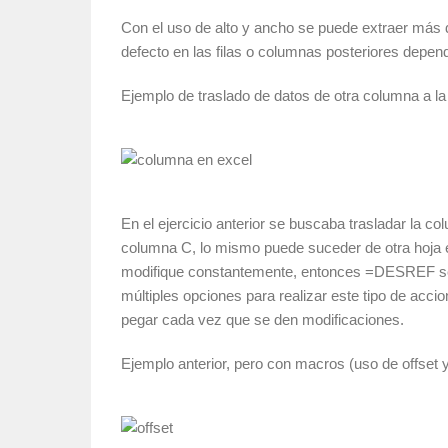
Con el uso de alto y ancho se puede extraer más d
defecto en las filas o columnas posteriores depend
Ejemplo de traslado de datos de otra columna a l
En el ejercicio anterior se buscaba trasladar la c
columna C, lo mismo puede suceder de otra hoja e
modifique constantemente, entonces =DESREF se
múltiples opciones para realizar este tipo de accion
pegar cada vez que se den modificaciones.
Ejemplo anterior, pero con macros (uso de offset y