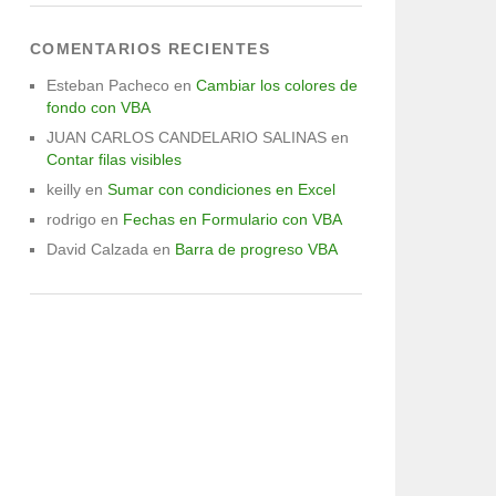
COMENTARIOS RECIENTES
Esteban Pacheco
en
Cambiar los colores de
fondo con VBA
JUAN CARLOS CANDELARIO SALINAS
en
Contar filas visibles
keilly
en
Sumar con condiciones en Excel
rodrigo
en
Fechas en Formulario con VBA
David Calzada
en
Barra de progreso VBA