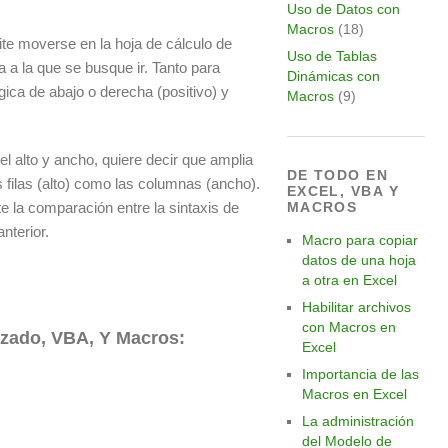
Uso de Datos con
Macros
(18)
te moverse en la hoja de cálculo de
Uso de Tablas
a a la que se busque ir. Tanto para
Dinámicas con
a de abajo o derecha (positivo) y
Macros
(9)
el alto y ancho, quiere decir que amplia
DE TODO EN
s filas (alto) como las columnas (ancho).
EXCEL, VBA Y
 la comparación entre la sintaxis de
MACROS
nterior.
Macro para copiar
datos de una hoja
a otra en Excel
Habilitar archivos
con Macros en
nzado, VBA, Y Macros:
Excel
Importancia de las
Macros en Excel
La administración
del Modelo de