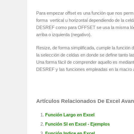
Para empezar offset es una función que nos permi
forma vertical u horizontal dependiendo de la celd
DESREF como para OFFSET se usa la misma lógic
arriba o izquierda (negativo).
Resize, de forma simplificada, cumple la función d
la selección de celdas en donde se define tanto la
Una forma fácil de comprender aquello es mediante
DESREF y las funciones empleadas en la macro a
Artículos Relacionados De Excel Ava
Función Largo en Excel
Función SI en Excel - Ejemplos
Función Indice en Excel