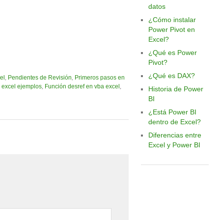
datos
¿Cómo instalar
Power Pivot en
Excel?
¿Qué es Power
Pivot?
¿Qué es DAX?
el
,
Pendientes de Revisión
,
Primeros pasos en
 excel ejemplos
,
Función desref en vba excel
,
Historia de Power
BI
¿Está Power BI
dentro de Excel?
Diferencias entre
Excel y Power BI