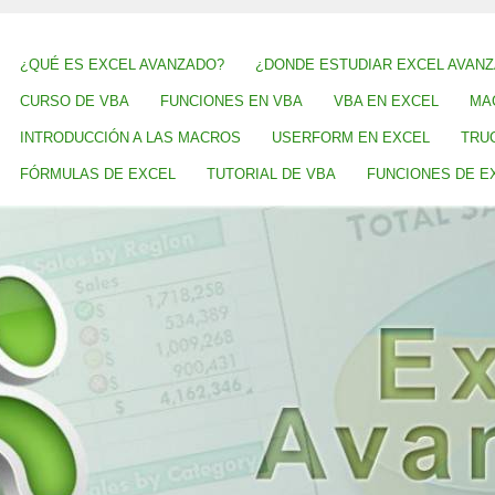
¿QUÉ ES EXCEL AVANZADO?
¿DONDE ESTUDIAR EXCEL AVAN
CURSO DE VBA
FUNCIONES EN VBA
VBA EN EXCEL
MA
INTRODUCCIÓN A LAS MACROS
USERFORM EN EXCEL
TRU
FÓRMULAS DE EXCEL
TUTORIAL DE VBA
FUNCIONES DE E