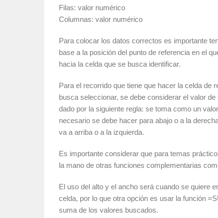
Filas: valor numérico
Columnas: valor numérico
Para colocar los datos correctos es importante t
base a la posición del punto de referencia en el 
hacia la celda que se busca identificar.
Para el recorrido que tiene que hacer la celda de r
busca seleccionar, se debe considerar el valor de
dado por la siguiente regla: se toma como un valo
necesario se debe hacer para abajo o a la derec
va a arriba o a la izquierda.
Es importante considerar que para temas práctic
la mano de otras funciones complementarias c
El uso del alto y el ancho será cuando se quiere
celda, por lo que otra opción es usar la función
suma de los valores buscados.