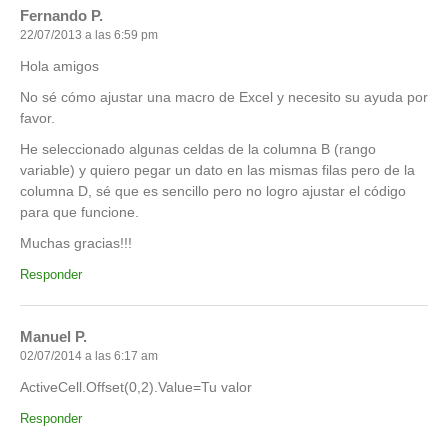
Fernando P.
22/07/2013 a las 6:59 pm
Hola amigos
No sé cómo ajustar una macro de Excel y necesito su ayuda por
favor.
He seleccionado algunas celdas de la columna B (rango
variable) y quiero pegar un dato en las mismas filas pero de la
columna D, sé que es sencillo pero no logro ajustar el código
para que funcione.
Muchas gracias!!!
Responder
Manuel P.
02/07/2014 a las 6:17 am
ActiveCell.Offset(0,2).Value=Tu valor
Responder