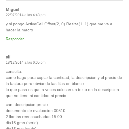
Miguel
22/07/2014 a las 4:43 pm
y si pongo ActiveCell.Offset(2, 0).Resize(1, 1) que me va a
hacer la macro
Responder
alí
18/12/2014 a las 6:05 pm
consulta:
como hago para copiar la cantidad, la descripción y el precio de
la factura pero obviando las filas en blanco...
lo que pasa es que a veces colocan un texto en la descripcion
que no tiene ni cantidad ni precio:
cant descripcion precio
documento de evaluacion 00510
2 llantas reencauchadas 15.00
dfx15 gmn (serie)
dfx15 mzt (serie)