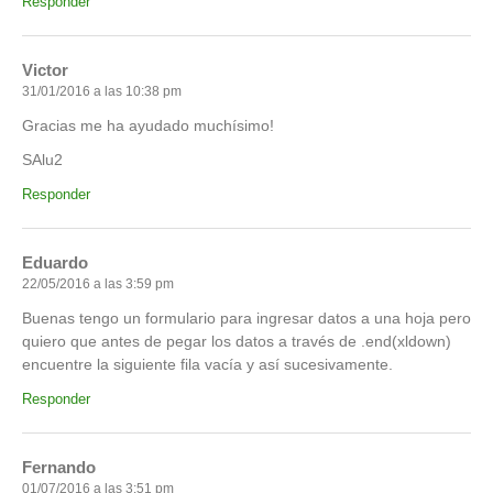
Responder
Victor
31/01/2016 a las 10:38 pm
Gracias me ha ayudado muchísimo!
SAlu2
Responder
Eduardo
22/05/2016 a las 3:59 pm
Buenas tengo un formulario para ingresar datos a una hoja pero
quiero que antes de pegar los datos a través de .end(xldown)
encuentre la siguiente fila vacía y así sucesivamente.
Responder
Fernando
01/07/2016 a las 3:51 pm