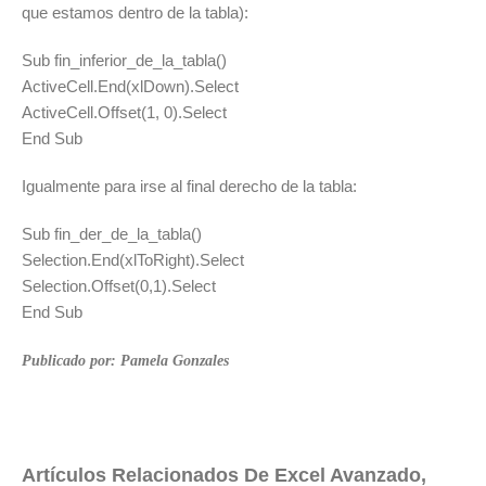
que estamos dentro de la tabla):
Sub fin_inferior_de_la_tabla()
ActiveCell.End(xlDown).Select
ActiveCell.Offset(1, 0).Select
End Sub
Igualmente para irse al final derecho de la tabla:
Sub fin_der_de_la_tabla()
Selection.End(xlToRight).Select
Selection.Offset(0,1).Select
End Sub
Publicado por: Pamela Gonzales
Artículos Relacionados De Excel Avanzado,