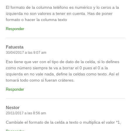
El formato de la columna teléfono es numérico y lo ceros a la
izquierda no son valores a tener en cuenta. Has de poner
formato o hacer la columna texto
Responder
Fatuesta
30/04/2017 a las 9:07 am
Eso tiene que ver con el tipo de dato de la celda, si lo defines
como número siempre te va a borrar el 0 pues el 0 a la
izquierda en no vale nada, define la celdas como texto. Así el
tomará todo como si fueran cráteres.
Responder
Nestor
20/11/2017 a las 8:56 am
Cambiale el formato de la celda a texto o multiplica el valor *1,