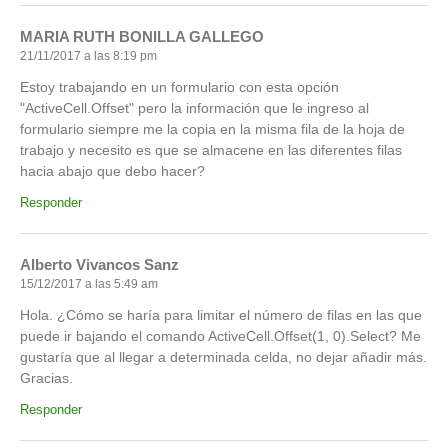
MARIA RUTH BONILLA GALLEGO
21/11/2017 a las 8:19 pm
Estoy trabajando en un formulario con esta opción
"ActiveCell.Offset" pero la información que le ingreso al
formulario siempre me la copia en la misma fila de la hoja de
trabajo y necesito es que se almacene en las diferentes filas
hacia abajo que debo hacer?
Responder
Alberto Vivancos Sanz
15/12/2017 a las 5:49 am
Hola. ¿Cómo se haría para limitar el número de filas en las que
puede ir bajando el comando ActiveCell.Offset(1, 0).Select? Me
gustaría que al llegar a determinada celda, no dejar añadir más.
Gracias.
Responder