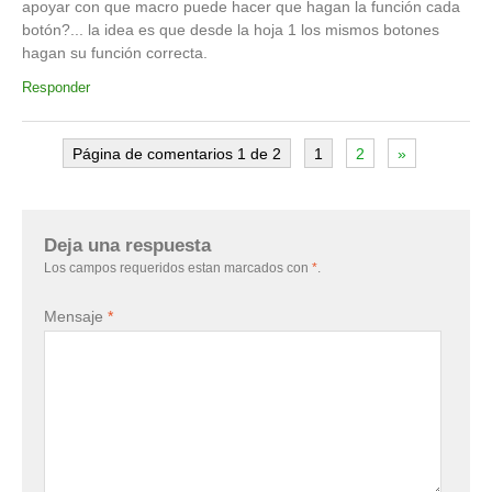
apoyar con que macro puede hacer que hagan la función cada
botón?... la idea es que desde la hoja 1 los mismos botones
hagan su función correcta.
Responder
Página de comentarios 1 de 2
1
2
»
Deja una respuesta
Los campos requeridos estan marcados con
*
.
Mensaje
*