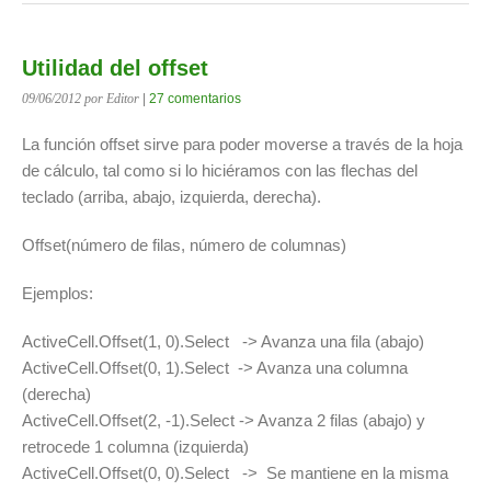
Utilidad del offset
09/06/2012
por Editor
|
27 comentarios
La función offset sirve para poder moverse a través de la hoja
de cálculo, tal como si lo hiciéramos con las flechas del
teclado (arriba, abajo, izquierda, derecha).
Offset(número de filas, número de columnas)
Ejemplos:
ActiveCell.Offset(1, 0).Select -> Avanza una fila (abajo)
ActiveCell.Offset(0, 1).Select -> Avanza una columna
(derecha)
ActiveCell.Offset(2, -1).Select -> Avanza 2 filas (abajo) y
retrocede 1 columna (izquierda)
ActiveCell.Offset(0, 0).Select -> Se mantiene en la misma