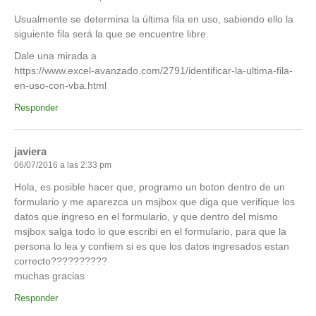
Usualmente se determina la última fila en uso, sabiendo ello la
siguiente fila será la que se encuentre libre.
Dale una mirada a
https://www.excel-avanzado.com/2791/identificar-la-ultima-fila-
en-uso-con-vba.html
Responder
javiera
06/07/2016 a las 2:33 pm
Hola, es posible hacer que, programo un boton dentro de un
formulario y me aparezca un msjbox que diga que verifique los
datos que ingreso en el formulario, y que dentro del mismo
msjbox salga todo lo que escribi en el formulario, para que la
persona lo lea y confiem si es que los datos ingresados estan
correcto??????????
muchas gracias
Responder