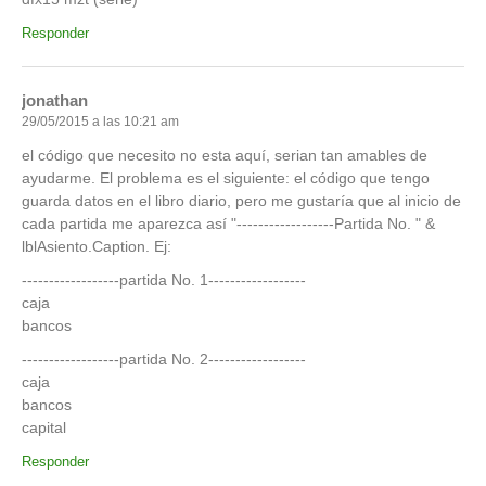
Responder
jonathan
29/05/2015 a las 10:21 am
el código que necesito no esta aquí, serian tan amables de
ayudarme. El problema es el siguiente: el código que tengo
guarda datos en el libro diario, pero me gustaría que al inicio de
cada partida me aparezca así "------------------Partida No. " &
lblAsiento.Caption. Ej:
------------------partida No. 1------------------
caja
bancos
------------------partida No. 2------------------
caja
bancos
capital
Responder