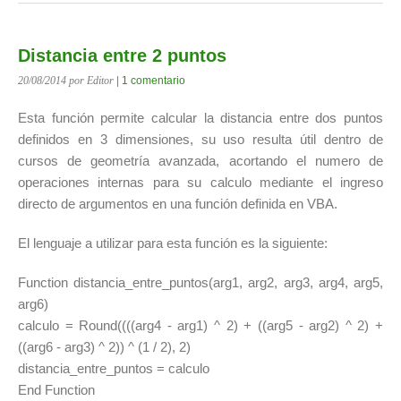
Distancia entre 2 puntos
20/08/2014
por Editor
|
1 comentario
Esta función permite calcular la distancia entre dos puntos
definidos en 3 dimensiones, su uso resulta útil dentro de
cursos de geometría avanzada, acortando el numero de
operaciones internas para su calculo mediante el ingreso
directo de argumentos en una función definida en VBA.
El lenguaje a utilizar para esta función es la siguiente:
Function distancia_entre_puntos(arg1, arg2, arg3, arg4, arg5,
arg6)
calculo = Round((((arg4 - arg1) ^ 2) + ((arg5 - arg2) ^ 2) +
((arg6 - arg3) ^ 2)) ^ (1 / 2), 2)
distancia_entre_puntos = calculo
End Function