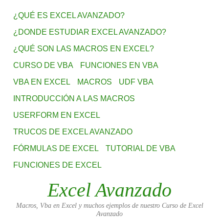
¿QUÉ ES EXCEL AVANZADO?
¿DONDE ESTUDIAR EXCEL AVANZADO?
¿QUÉ SON LAS MACROS EN EXCEL?
CURSO DE VBA
FUNCIONES EN VBA
VBA EN EXCEL
MACROS
UDF VBA
INTRODUCCIÓN A LAS MACROS
USERFORM EN EXCEL
TRUCOS DE EXCEL AVANZADO
FÓRMULAS DE EXCEL
TUTORIAL DE VBA
FUNCIONES DE EXCEL
Excel Avanzado
Macros, Vba en Excel y muchos ejemplos de nuestro Curso de Excel
Avanzado