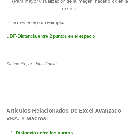
(Para mayor visualización de la imagen, hacer click en la
misma)
Finalmente dejo un ejemplo:
UDF-Distancia entre 2 puntos en el espacio
Elaborado por: John Garcia
Artículos Relacionados De Excel Avanzado,
VBA, Y Macros:
Distancia entre los puntos