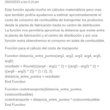
30/03/2015 a las 4:10 pm
Esta función ayuda mucho en cálculos matemáticos pero creo
que también podría ayudarnos a estimar aproximadamente el
costo de consumo de combustible de transportar los productos
desde la planta de fabricación hasta su centro de distribución.
La función nos permitiría aproximar la distancia que existe entre
la planta de fabricación y el centro de distribución y por una
función extra obtendremos el consumo en soles de combustible.
Función para el cálculo del costo de transporte:
Function distancia_entre_puntos(arg1, arg2, arg3, arg4, arg5,
arg6)
resultado = Round((((arg4 - arg1) ^ 2) + ((arg5 - arg2) ^ 2) +
((arg6 - arg3) ^ 2)) ^ (1 / 2), 2)
distancia_entre_puntos = resultado
End Function
Function costotransporte(distancia_entre_puntos,
costocombustible)
costotransporte = distancia_entre_puntos * costocombustible
End Function