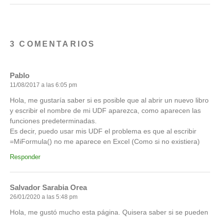
3 COMENTARIOS
Pablo
11/08/2017 a las 6:05 pm
Hola, me gustaría saber si es posible que al abrir un nuevo libro
y escribir el nombre de mi UDF aparezca, como aparecen las
funciones predeterminadas.
Es decir, puedo usar mis UDF el problema es que al escribir
=MiFormula() no me aparece en Excel (Como si no existiera)
Responder
Salvador Sarabia Orea
26/01/2020 a las 5:48 pm
Hola, me gustó mucho esta página. Quisera saber si se pueden