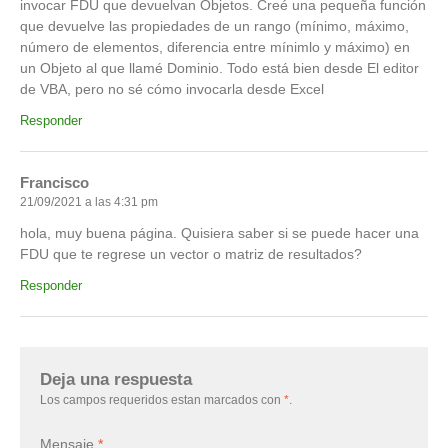
invocar FDU que devuelvan Objetos. Creé una pequeña función
que devuelve las propiedades de un rango (mínimo, máximo,
número de elementos, diferencia entre mínimlo y máximo) en
un Objeto al que llamé Dominio. Todo está bien desde El editor
de VBA, pero no sé cómo invocarla desde Excel
Responder
Francisco
21/09/2021 a las 4:31 pm
hola, muy buena página. Quisiera saber si se puede hacer una
FDU que te regrese un vector o matriz de resultados?
Responder
Deja una respuesta
Los campos requeridos estan marcados con
*
.
Mensaje
*