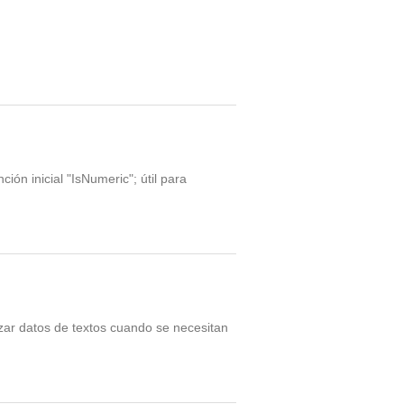
ción inicial "IsNumeric"; útil para
azar datos de textos cuando se necesitan