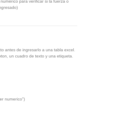
 numérico para verificar si la fuerza o
ingresado)
to antes de ingresarlo a una tabla excel.
on, un cuadro de texto y una etiqueta.
er numerico")