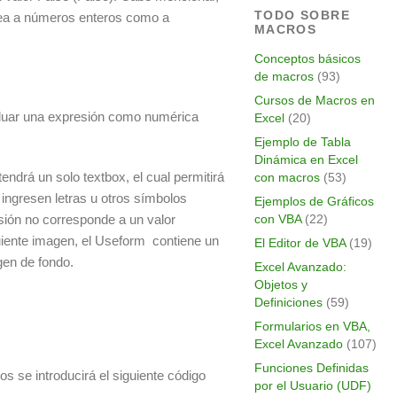
TODO SOBRE
sea a números enteros como a
MACROS
Conceptos básicos
de macros
(93)
Cursos de Macros en
aluar una expresión como numérica
Excel
(20)
Ejemplo de Tabla
Dinámica en Excel
endrá un solo textbox, el cual permitirá
con macros
(53)
ingresen letras u otros símbolos
Ejemplos de Gráficos
sión no corresponde a un valor
con VBA
(22)
iente imagen, el Useform contiene un
El Editor de VBA
(19)
en de fondo.
Excel Avanzado:
Objetos y
Definiciones
(59)
Formularios en VBA,
Excel Avanzado
(107)
Funciones Definidas
s se introducirá el siguiente código
por el Usuario (UDF)