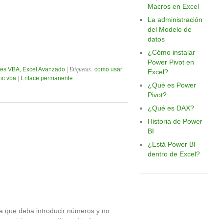
Macros en Excel
La administración
del Modelo de
datos
¿Cómo instalar
Power Pivot en
es VBA, Excel Avanzado
| Etiquetas:
como usar
Excel?
ic vba
|
Enlace permanente
¿Qué es Power
Pivot?
¿Qué es DAX?
Historia de Power
BI
¿Está Power BI
dentro de Excel?
a que deba introducir números y no