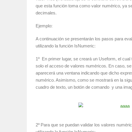
que esta función toma como valor numérico, ya 
decimales.
Ejemplo:
A continuación se presentarán los pasos para ev
utilizando la función IsNumeric:
1º En primer lugar, se creará un Useform, el cual t
solo el acceso de valores numéricos. En caso, se 
aparecerá una ventana indicando que dicho expre
numérico. Asimismo, como se mostrará en la sigu
cuadro de texto, un botón de comando y una imag
2º Para que se puedan validar los valores numérico
utilizando la función IsNumeric: