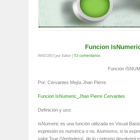
Funcion IsNumeri
04/02/2013
por Editor
|
53 comentarios
Función ISNU
Por: Cervantes Mejía Jhan Pierre
Funcion IsNumeric_Jhan Pierre Cervantes
Definición y uso:
IsNumeric es una función utilizada en Visual Basic
expresión es numérica o no. Asimismo, si la expre
valor True (Verdadero), de lo contrario devolverá 