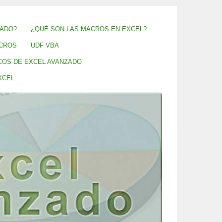
ZADO?
¿QUÉ SON LAS MACROS EN EXCEL?
CROS
UDF VBA
COS DE EXCEL AVANZADO
XCEL