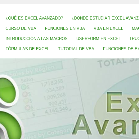
¿QUÉ ES EXCEL AVANZADO?
¿DONDE ESTUDIAR EXCEL AVAN
CURSO DE VBA
FUNCIONES EN VBA
VBA EN EXCEL
MA
INTRODUCCIÓN A LAS MACROS
USERFORM EN EXCEL
TRU
FÓRMULAS DE EXCEL
TUTORIAL DE VBA
FUNCIONES DE E