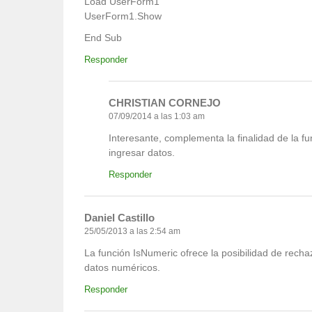
Load UserForm1
UserForm1.Show
End Sub
Responder
CHRISTIAN CORNEJO
07/09/2014 a las 1:03 am
Interesante, complementa la finalidad de la fun
ingresar datos.
Responder
Daniel Castillo
25/05/2013 a las 2:54 am
La función IsNumeric ofrece la posibilidad de rech
datos numéricos.
Responder