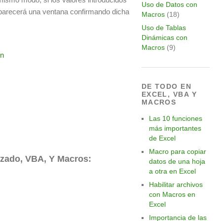
Uso de Datos con
parecerá una ventana confirmando dicha
Macros
(18)
Uso de Tablas
Dinámicas con
Macros
(9)
DE TODO EN
EXCEL, VBA Y
MACROS
Las 10 funciones
más importantes
de Excel
Macro para copiar
nzado, VBA, Y Macros:
datos de una hoja
a otra en Excel
Habilitar archivos
con Macros en
Excel
Importancia de las