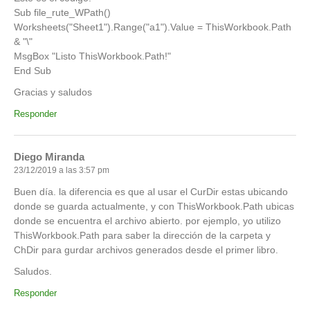
Sub file_rute_WPath()
Worksheets("Sheet1").Range("a1").Value = ThisWorkbook.Path
& "\"
MsgBox "Listo ThisWorkbook.Path!"
End Sub
Gracias y saludos
Responder
Diego Miranda
23/12/2019 a las 3:57 pm
Buen día. la diferencia es que al usar el CurDir estas ubicando
donde se guarda actualmente, y con ThisWorkbook.Path ubicas
donde se encuentra el archivo abierto. por ejemplo, yo utilizo
ThisWorkbook.Path para saber la dirección de la carpeta y
ChDir para gurdar archivos generados desde el primer libro.
Saludos.
Responder