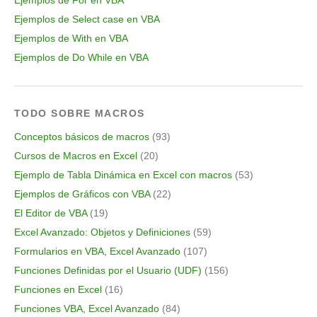
Ejemplos de For en VBA
Ejemplos de Select case en VBA
Ejemplos de With en VBA
Ejemplos de Do While en VBA
TODO SOBRE MACROS
Conceptos básicos de macros
(93)
Cursos de Macros en Excel
(20)
Ejemplo de Tabla Dinámica en Excel con macros
(53)
Ejemplos de Gráficos con VBA
(22)
El Editor de VBA
(19)
Excel Avanzado: Objetos y Definiciones
(59)
Formularios en VBA, Excel Avanzado
(107)
Funciones Definidas por el Usuario (UDF)
(156)
Funciones en Excel
(16)
Funciones VBA, Excel Avanzado
(84)