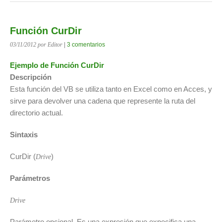
Función CurDir
03/11/2012
por Editor
|
3 comentarios
Ejemplo de Función CurDir
Descripción
Esta función del VB se utiliza tanto en Excel como en Acces, y
sirve para devolver una cadena que represente la ruta del
directorio actual.
Sintaxis
CurDir (
)
Drive
Parámetros
Drive
Parámetro opcional. Es una expresión que expecifica una