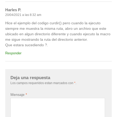
Harles P.
20/04/2021 a las 8:32 am
Hice el ejemplo del codigo curdir() pero cuando la ejecuto
siempre me muestra la misma ruta, abro un archivo que este
ubicado en algun directorio diferente y cuando ejecuto la macro
me sigue mostrando la ruta del directorio anterior.
Que estara sucediendo ?.
Responder
Deja una respuesta
Los campos requeridos estan marcados con
*
.
Mensaje
*