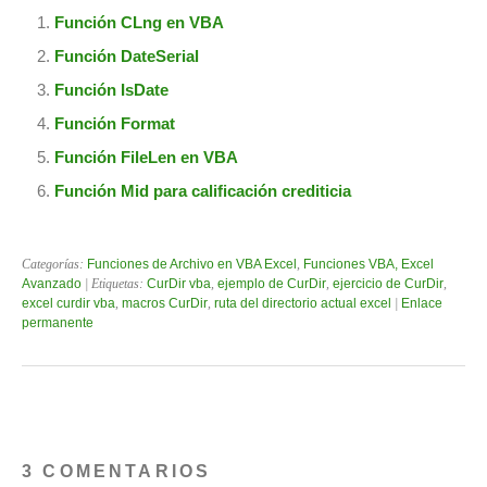
Función CLng en VBA
Función DateSerial
Función IsDate
Función Format
Función FileLen en VBA
Función Mid para calificación crediticia
Categorías:
Funciones de Archivo en VBA Excel
,
Funciones VBA, Excel
Avanzado
| Etiquetas:
CurDir vba
,
ejemplo de CurDir
,
ejercicio de CurDir
,
excel curdir vba
,
macros CurDir
,
ruta del directorio actual excel
|
Enlace
permanente
3 COMENTARIOS