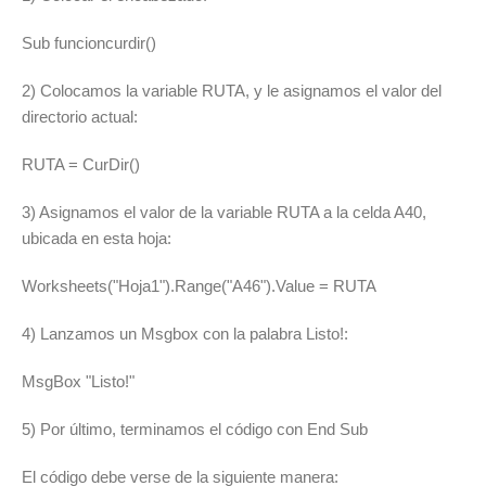
Sub funcioncurdir()
2) Colocamos la variable RUTA, y le asignamos el valor del
directorio actual:
RUTA = CurDir()
3) Asignamos el valor de la variable RUTA a la celda A40,
ubicada en esta hoja:
Worksheets("Hoja1").Range("A46").Value = RUTA
4) Lanzamos un Msgbox con la palabra Listo!:
MsgBox "Listo!"
5) Por último, terminamos el código con End Sub
El código debe verse de la siguiente manera: