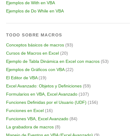
Ejemplos de With en VBA
Ejemplos de Do While en VBA
TODO SOBRE MACROS
Conceptos básicos de macros
(93)
Cursos de Macros en Excel
(20)
Ejemplo de Tabla Dinámica en Excel con macros
(53)
Ejemplos de Gráficos con VBA
(22)
El Editor de VBA
(19)
Excel Avanzado: Objetos y Definiciones
(59)
Formularios en VBA, Excel Avanzado
(107)
Funciones Definidas por el Usuario (UDF)
(156)
Funciones en Excel
(16)
Funciones VBA, Excel Avanzado
(84)
La grabadora de macros
(8)
Manejo de Eventos en VBA (Excel Avanzado)
(9)