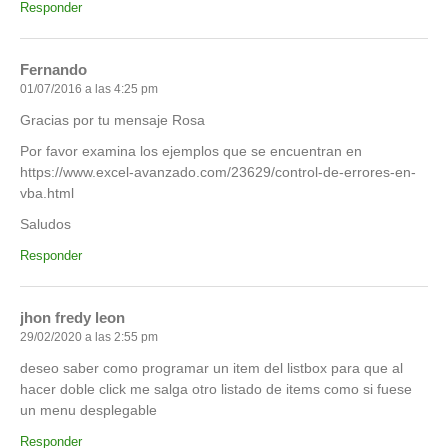
Responder
Fernando
01/07/2016 a las 4:25 pm
Gracias por tu mensaje Rosa
Por favor examina los ejemplos que se encuentran en
https://www.excel-avanzado.com/23629/control-de-errores-en-
vba.html
Saludos
Responder
jhon fredy leon
29/02/2020 a las 2:55 pm
deseo saber como programar un item del listbox para que al
hacer doble click me salga otro listado de items como si fuese
un menu desplegable
Responder