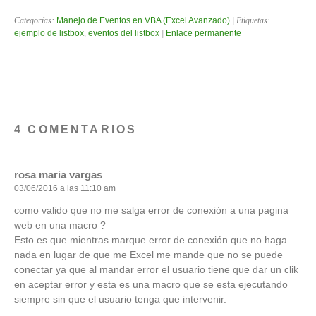
Categorías:
Manejo de Eventos en VBA (Excel Avanzado)
| Etiquetas:
ejemplo de listbox
,
eventos del listbox
|
Enlace permanente
4 COMENTARIOS
rosa maria vargas
03/06/2016 a las 11:10 am
como valido que no me salga error de conexión a una pagina
web en una macro ?
Esto es que mientras marque error de conexión que no haga
nada en lugar de que me Excel me mande que no se puede
conectar ya que al mandar error el usuario tiene que dar un clik
en aceptar error y esta es una macro que se esta ejecutando
siempre sin que el usuario tenga que intervenir.