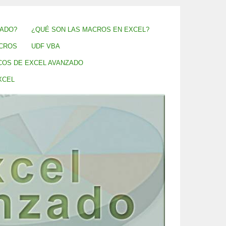
ZADO?
¿QUÉ SON LAS MACROS EN EXCEL?
CROS
UDF VBA
COS DE EXCEL AVANZADO
XCEL