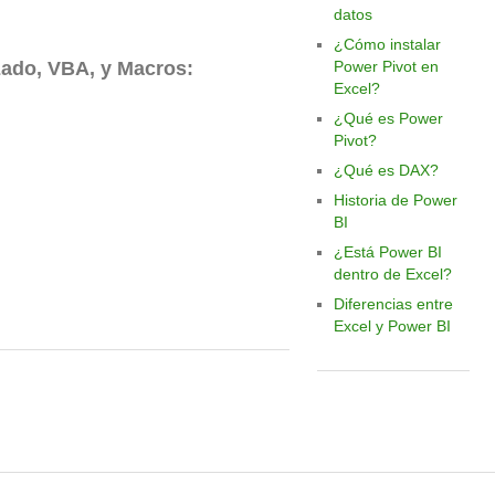
datos
¿Cómo instalar
zado, VBA, y Macros:
Power Pivot en
Excel?
¿Qué es Power
Pivot?
¿Qué es DAX?
Historia de Power
BI
¿Está Power BI
dentro de Excel?
Diferencias entre
Excel y Power BI