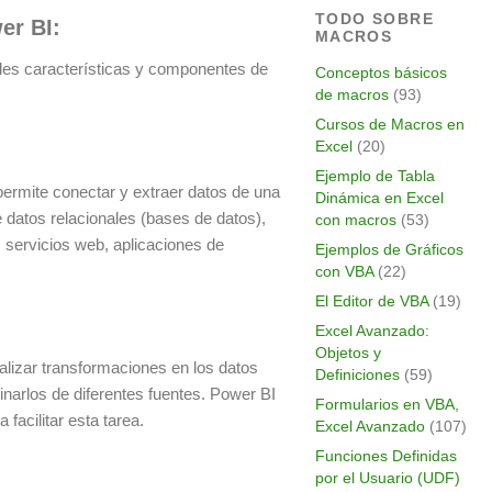
TODO SOBRE
er BI:
MACROS
pales características y componentes de
Conceptos básicos
de macros
(93)
Cursos de Macros en
Excel
(20)
Ejemplo de Tabla
permite conectar y extraer datos de una
Dinámica en Excel
 datos relacionales (bases de datos),
con macros
(53)
 servicios web, aplicaciones de
Ejemplos de Gráficos
con VBA
(22)
El Editor de VBA
(19)
Excel Avanzado:
Objetos y
alizar transformaciones en los datos
Definiciones
(59)
inarlos de diferentes fuentes. Power BI
Formularios en VBA,
facilitar esta tarea.
Excel Avanzado
(107)
Funciones Definidas
por el Usuario (UDF)