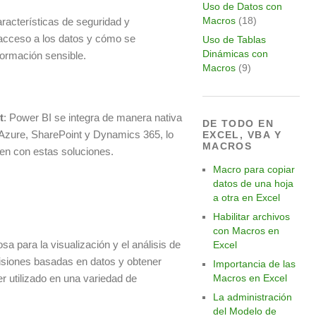
Uso de Datos con
Macros
(18)
aracterísticas de seguridad y
 acceso a los datos y cómo se
Uso de Tablas
Dinámicas con
formación sensible.
Macros
(9)
t
: Power BI se integra de manera nativa
DE TODO EN
 Azure, SharePoint y Dynamics 365, lo
EXCEL, VBA Y
MACROS
gren con estas soluciones.
Macro para copiar
datos de una hoja
a otra en Excel
Habilitar archivos
con Macros en
a para la visualización y el análisis de
Excel
isiones basadas en datos y obtener
Importancia de las
er utilizado en una variedad de
Macros en Excel
La administración
del Modelo de