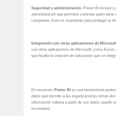
Seguridad y administración
: Power BI incluye c
administración que permiten controlar quién tiene
comparten. Esto es importante para proteger la in
Integración con otras aplicaciones de Microsof
con otras aplicaciones de Microsoft, como Excel,
que facilita la creación de soluciones que se inte
En resumen,
Power BI
es una herramienta poderos
datos que permite a las organizaciones tomar dec
información valiosa a partir de sus datos, puede s
escenarios.