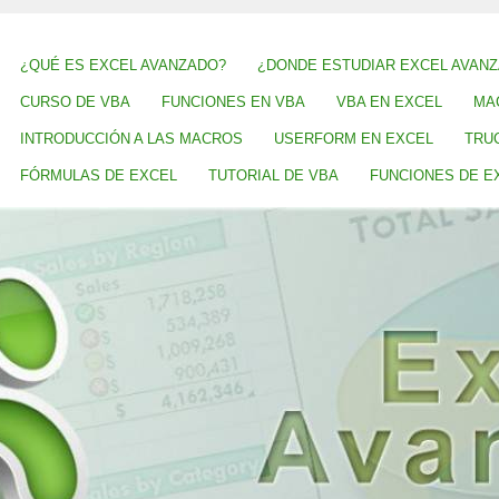
¿QUÉ ES EXCEL AVANZADO?
¿DONDE ESTUDIAR EXCEL AVAN
CURSO DE VBA
FUNCIONES EN VBA
VBA EN EXCEL
MA
INTRODUCCIÓN A LAS MACROS
USERFORM EN EXCEL
TRU
FÓRMULAS DE EXCEL
TUTORIAL DE VBA
FUNCIONES DE E