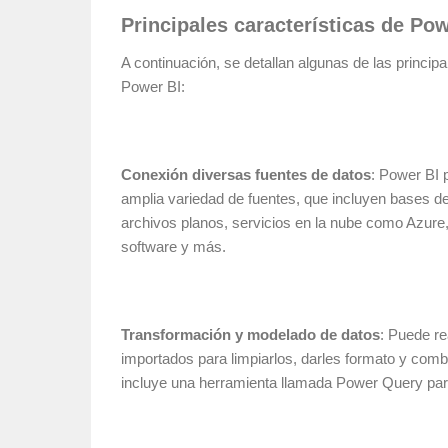
Principales características de Pow
A continuación, se detallan algunas de las princi
Power BI:
Conexión diversas fuentes de datos
: Power BI 
amplia variedad de fuentes, que incluyen bases de
archivos planos, servicios en la nube como Azure,
software y más.
Transformación y modelado de datos
: Puede re
importados para limpiarlos, darles formato y comb
incluye una herramienta llamada Power Query para 