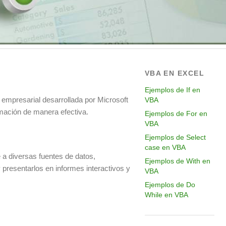
VBA EN EXCEL
Ejemplos de If en
 empresarial desarrollada por Microsoft
VBA
rmación de manera efectiva.
Ejemplos de For en
VBA
Ejemplos de Select
case en VBA
 a diversas fuentes de datos,
Ejemplos de With en
 presentarlos en informes interactivos y
VBA
Ejemplos de Do
While en VBA