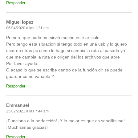
Responder
Miguel lopez
06/04/2020 a las 1:21 pm
Primero que nada me sirvió mucho este articulo
Pero tengo esta situacion si tengo todo en una usb y lo quiero
usar en otras pc como le hago si cambia la ruta al pasarla ya
que me cambia la ruta de origen del los archivos que abre
Por favor ayuda
O acaso lo que se escribe dentro de la función dir se puede
guardar como variable ?
Responder
Emmanuel
25/02/2021 a las 7:44 am
¡Funciona a la perfección! ¡Y lo mejor es que es sencillísimo!
¡Muchísimas gracias!
Responder