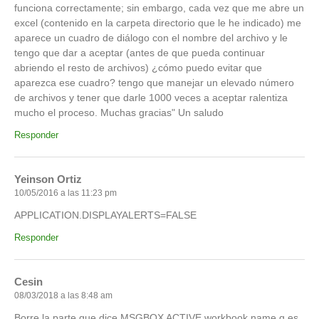
funciona correctamente; sin embargo, cada vez que me abre un
excel (contenido en la carpeta directorio que le he indicado) me
aparece un cuadro de diálogo con el nombre del archivo y le
tengo que dar a aceptar (antes de que pueda continuar
abriendo el resto de archivos) ¿cómo puedo evitar que
aparezca ese cuadro? tengo que manejar un elevado número
de archivos y tener que darle 1000 veces a aceptar ralentiza
mucho el proceso. Muchas gracias" Un saludo
Responder
Yeinson Ortiz
10/05/2016 a las 11:23 pm
APPLICATION.DISPLAYALERTS=FALSE
Responder
Cesin
08/03/2018 a las 8:48 am
Borre la parte que dice MSGBOX ACTIVE workbook.name q es