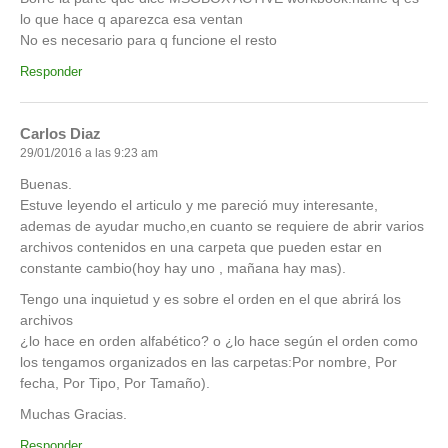
lo que hace q aparezca esa ventan
No es necesario para q funcione el resto
Responder
Carlos Diaz
29/01/2016 a las 9:23 am
Buenas.
Estuve leyendo el articulo y me pareció muy interesante,
ademas de ayudar mucho,en cuanto se requiere de abrir varios
archivos contenidos en una carpeta que pueden estar en
constante cambio(hoy hay uno , mañana hay mas).
Tengo una inquietud y es sobre el orden en el que abrirá los
archivos
¿lo hace en orden alfabético? o ¿lo hace según el orden como
los tengamos organizados en las carpetas:Por nombre, Por
fecha, Por Tipo, Por Tamaño).
Muchas Gracias.
Responder