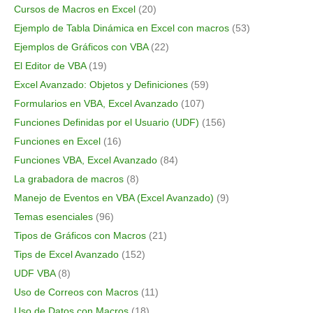
Cursos de Macros en Excel
(20)
Ejemplo de Tabla Dinámica en Excel con macros
(53)
Ejemplos de Gráficos con VBA
(22)
El Editor de VBA
(19)
Excel Avanzado: Objetos y Definiciones
(59)
Formularios en VBA, Excel Avanzado
(107)
Funciones Definidas por el Usuario (UDF)
(156)
Funciones en Excel
(16)
Funciones VBA, Excel Avanzado
(84)
La grabadora de macros
(8)
Manejo de Eventos en VBA (Excel Avanzado)
(9)
Temas esenciales
(96)
Tipos de Gráficos con Macros
(21)
Tips de Excel Avanzado
(152)
UDF VBA
(8)
Uso de Correos con Macros
(11)
Uso de Datos con Macros
(18)