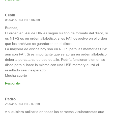
Cesin
08/03/2018 a las 8:56 am
Buenas,
El orden en. Así de DIR es según su tipo de formato del disco, si
es NTFS es en orden alfabético, si es FAT devuelve en el orden
que los archivos se guardaron en el disco.
La mayoría de discos hoy son en NFTS pero las memorias USB
aún son FAT. Si es importante que se abran en orden alfabético
debería percatarse de ese detalle. Podría funcionar bien en su
disco pero si hace lo mismo con una USB memory quizá el
resultado sea inesperado.
Mucha suerte
Responder
Pedro
28/03/2018 a las 2:57 pm
y si quisiera aplicarlo en todas las carpetas y subcarpetas que