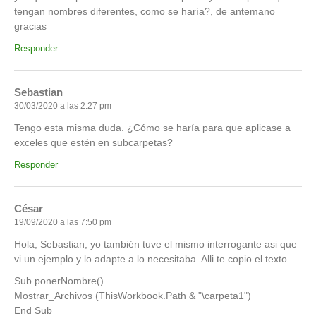
tengan nombres diferentes, como se haría?, de antemano
gracias
Responder
Sebastian
30/03/2020 a las 2:27 pm
Tengo esta misma duda. ¿Cómo se haría para que aplicase a
exceles que estén en subcarpetas?
Responder
César
19/09/2020 a las 7:50 pm
Hola, Sebastian, yo también tuve el mismo interrogante asi que
vi un ejemplo y lo adapte a lo necesitaba. Alli te copio el texto.
Sub ponerNombre()
Mostrar_Archivos (ThisWorkbook.Path & "\carpeta1")
End Sub